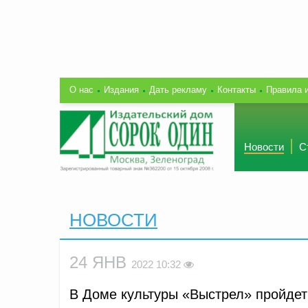
О нас
Издания
Дать рекламу
Контакты
Правила 
Новости
С
НОВОСТИ
24 ЯНВ
2022 10:32
В Доме культуры «Выстрел» пройдет