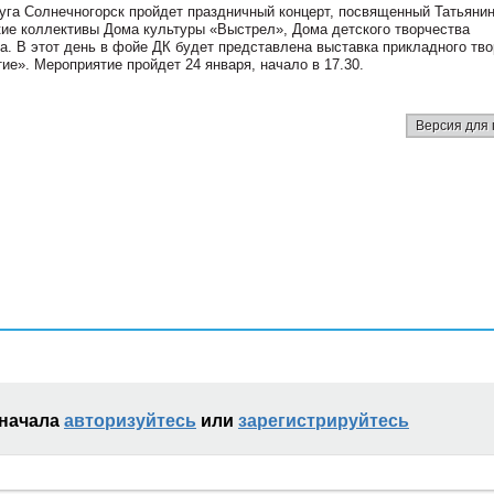
руга Солнечногорск пройдет праздничный концерт, посвященный Татьяни
кие коллективы Дома культуры «Выстрел», Дома детского творчества
ра. В этот день в фойе ДК будет представлена выставка прикладного тв
ие». Мероприятие пройдет 24 января, начало в 17.30.
Версия для 
сначала
авторизуйтесь
или
зарегистрируйтесь