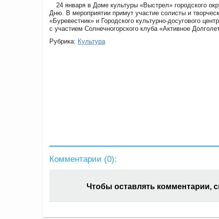
24 января в Доме культуры «Выстрел» городского ок
Дню. В мероприятии примут участие солисты и творчес
«Буревестник» и Городского культурно-досугового цент
с участием Солнечногорского клуба «Активное Долголет
Рубрика:
Культура
Комментарии (
0
):
Чтобы оставлять комментарии, 