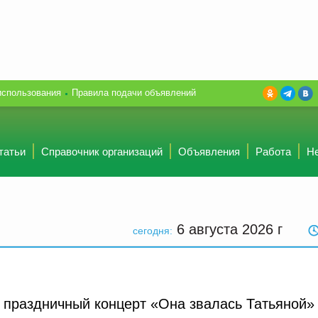
использования
Правила подачи объявлений
татьи
Справочник организаций
Объявления
Работа
Н
6 августа 2026
г
сегодня:
 праздничный концерт «Она звалась Татьяной»