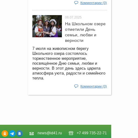
Комментарии (0)
08.07.2025
На Школьном озере
отметили День
семьи, любви и
верности
7 июля на живописном берегу
Школьного озера состоялось
торжественное мероприятие,
посвящённое Дню семьи, любви и
верности. В этот день здесь царила
атмосфера уюта, радости и семейного
тепла.
Комментарии (0)
news@id41.ru
+7 499 735-22-71