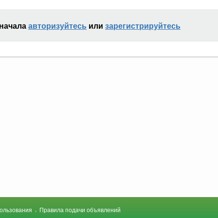
сначала
авторизуйтесь
или
зарегистрируйтесь
ользования
Правила подачи объявлений