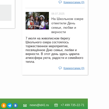
Комментарии (0)
08.07.2025
На Школьном озере
отметили День
семьи, любви и
верности
7 июля на живописном берегу
Школьного озера состоялось
торжественное мероприятие,
посвящённое Дню семьи, любви и
верности. В этот день здесь царила
атмосфера уюта, радости и семейного
тепла.
Комментарии (0)
news@id41.ru
+7 499 735-22-71