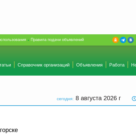
использования
Правила подачи объявлений
татьи
Справочник организаций
Объявления
Работа
Н
8 августа 2026
г
сегодня:
горске