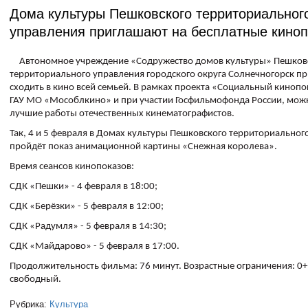
Дома культуры Пешковского территориальног
управления приглашают на бесплатные кино
Автономное учреждение «Содружество домов культуры» Пешков
территориального управления городского округа Солнечногорск п
сходить в кино всей семьей. В рамках проекта «Социальный кинопок
ГАУ МО «Мособлкино» и при участии Госфильмофонда России, мож
лучшие работы отечественных кинематографистов.
Так, 4 и 5 февраля в Домах культуры Пешковского территориальног
пройдёт показ анимационной картины «Снежная королева».
Время сеансов кинопоказов:
СДК «Пешки» - 4 февраля в 18:00;
СДК «Берёзки» - 5 февраля в 12:00;
СДК «Радумля» - 5 февраля в 14:30;
СДК «Майдарово» - 5 февраля в 17:00.
Продолжительность фильма: 76 минут. Возрастные ограничения: 0+
свободный.
Рубрика:
Культура