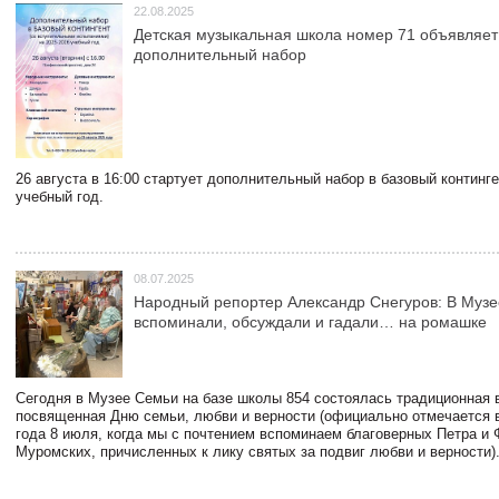
22.08.2025
Детская музыкальная школа номер 71 объявляет
дополнительный набор
26 августа в 16:00 стартует дополнительный набор в базовый континг
учебный год.
08.07.2025
Народный репортер Александр Снегуров: В Муз
вспоминали, обсуждали и гадали… на ромашке
Сегодня в Музее Семьи на базе школы 854 состоялась традиционная 
посвященная Дню семьи, любви и верности (официально отмечается в
года 8 июля, когда мы с почтением вспоминаем благоверных Петра и
Муромских, причисленных к лику святых за подвиг любви и верности)