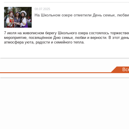
08.07.2025
На Школьном озере отметили День семьи, любви
7 июля на живописном берегу Школьного озера состоялось торжестве
мероприятие, посвящённое Дню семьи, любви и верности. В этот ден
атмосфера уюта, радости и семейного тепла.
Вс