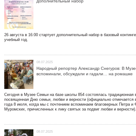
дополнительный набор
26 августа в 16:00 стартует дополнительный набор в базовый континг
учебный год.
08.07.2025
Народный репортер Александр Снегуров: В Муз
вспоминали, обсуждали и гадали… на ромашке
Сегодня в Музее Семьи на базе школы 854 состоялась традиционная 
посвященная Дню семьи, любви и верности (официально отмечается в
года 8 июля, когда мы с почтением вспоминаем благоверных Петра и
Муромских, причисленных к лику святых за подвиг любви и верности)
08.07.2025