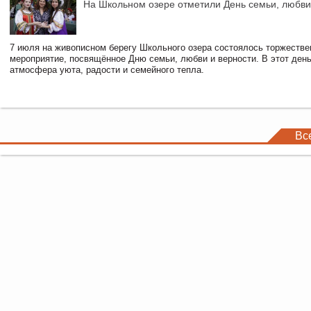
На Школьном озере отметили День семьи, любви
7 июля на живописном берегу Школьного озера состоялось торжестве
мероприятие, посвящённое Дню семьи, любви и верности. В этот ден
атмосфера уюта, радости и семейного тепла.
Вс