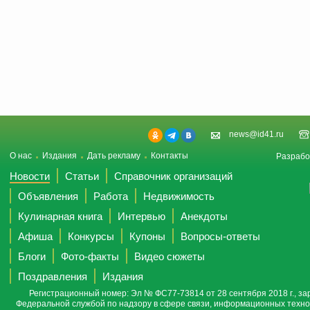
news@id41.ru
О нас
Издания
Дать рекламу
Контакты
Разрабо
Новости
Статьи
Справочник организаций
Объявления
Работа
Недвижимость
Кулинарная книга
Интервью
Анекдоты
Афиша
Конкурсы
Купоны
Вопросы-ответы
Блоги
Фото-факты
Видео сюжеты
Поздравления
Издания
Регистрационный номер: Эл № ФС77-73814 от 28 сентября 2018 г., за
Федеральной службой по надзору в сфере связи, информационных техно