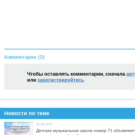
Комментарии (
0
):
Чтобы оставлять комментарии, сначала
авт
или
зарегистрируйтесь
Новости по теме
22.08.2025
Детская музыкальная школа номер 71 объявляет