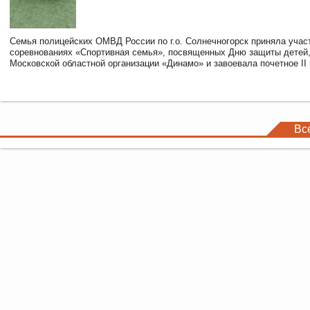
Семья полицейских ОМВД России по г.о. Солнечногорск приняла учас
соревнованиях «Спортивная семья», посвященных Дню защиты детей,
Московской областной организации «Динамо» и завоевала почетное II 
Вс