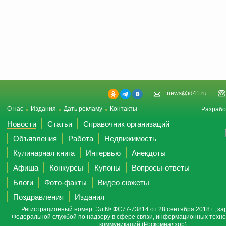
news@id41.ru
О нас
Издания
Дать рекламу
Контакты
Разрабо
Новости
Статьи
Справочник организаций
Объявления
Работа
Недвижимость
Кулинарная книга
Интервью
Анекдоты
Афиша
Конкурсы
Купоны
Вопросы-ответы
Блоги
Фото-факты
Видео сюжеты
Поздравления
Издания
Регистрационный номер: Эл № ФС77-73814 от 28 сентября 2018 г., за
Федеральной службой по надзору в сфере связи, информационных техно
коммуникаций (Роскомнадзор).