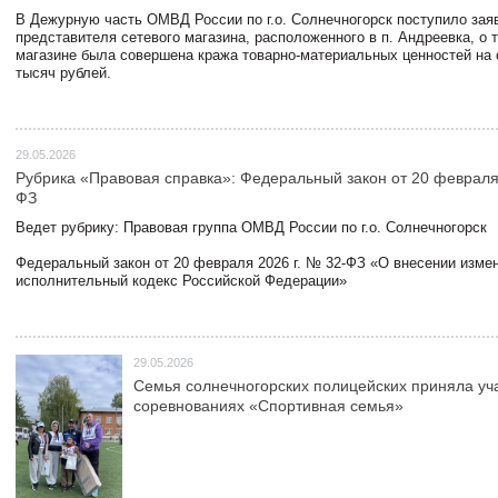
В Дежурную часть ОМВД России по г.о. Солнечногорск поступило зая
представителя сетевого магазина, расположенного в п. Андреевка, о т
магазине была совершена кража товарно-материальных ценностей на
тысяч рублей.
29.05.2026
Рубрика «Правовая справка»: Федеральный закон от 20 февраля 
ФЗ
Ведет рубрику: Правовая группа ОМВД России по г.о. Солнечногорск
Федеральный закон от 20 февраля 2026 г. № 32-ФЗ «О внесении измен
исполнительный кодекс Российской Федерации»
29.05.2026
Семья солнечногорских полицейских приняла уч
соревнованиях «Спортивная семья»