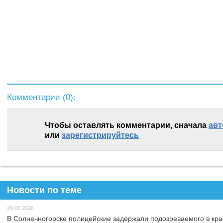
Комментарии (
0
):
Чтобы оставлять комментарии, сначала
авт
или
зарегистрируйтесь
Новости по теме
29.05.2026
В Солнечногорске полицейские задержали подозреваемого в кра