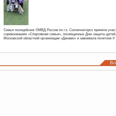
Семья полицейских ОМВД России по г.о. Солнечногорск приняла учас
соревнованиях «Спортивная семья», посвященных Дню защиты детей,
Московской областной организации «Динамо» и завоевала почетное II 
Вс