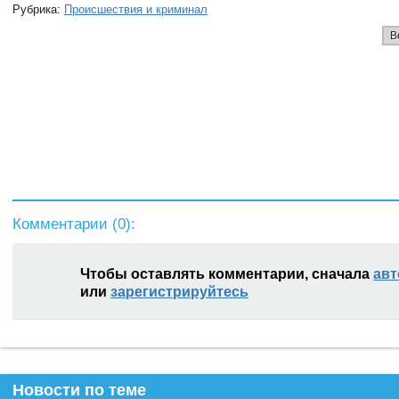
Рубрика:
Происшествия и криминал
В
Комментарии (
0
):
Чтобы оставлять комментарии, сначала
авт
или
зарегистрируйтесь
Новости по теме