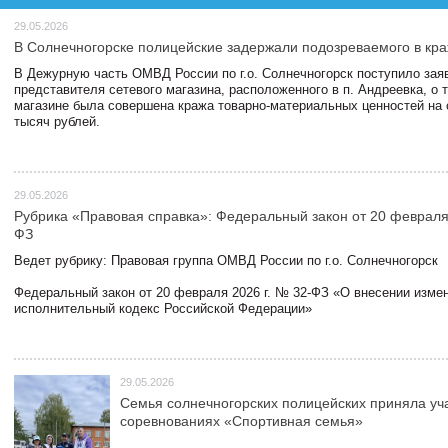
29.05.2026
В Солнечногорске полицейские задержали подозреваемого в кра
В Дежурную часть ОМВД России по г.о. Солнечногорск поступило зая
представителя сетевого магазина, расположенного в п. Андреевка, о т
магазине была совершена кража товарно-материальных ценностей на
тысяч рублей.
29.05.2026
Рубрика «Правовая справка»: Федеральный закон от 20 февраля 
ФЗ
Ведет рубрику: Правовая группа ОМВД России по г.о. Солнечногорск
Федеральный закон от 20 февраля 2026 г. № 32-ФЗ «О внесении измен
исполнительный кодекс Российской Федерации»
29.05.2026
Семья солнечногорских полицейских приняла уч
соревнованиях «Спортивная семья»