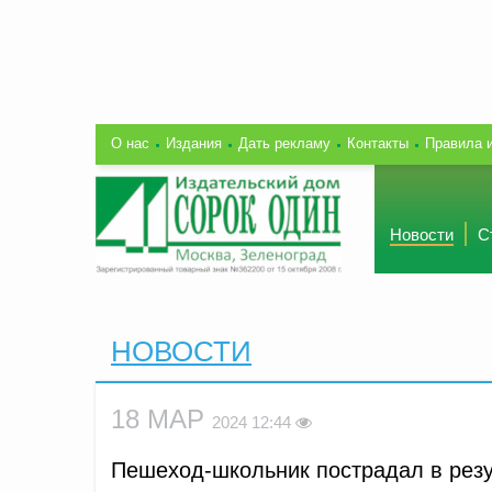
О нас
Издания
Дать рекламу
Контакты
Правила 
Новости
С
НОВОСТИ
18 МАР
2024 12:44
Пешеход-школьник пострадал в рез