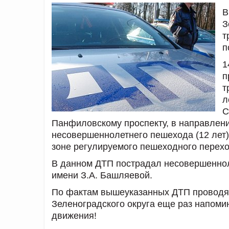
В
З
т
п
1
п
т
л
С
Панфиловскому проспекту, в направлен
несовершеннолетнего пешехода (12 лет)
зоне регулируемого пешеходного перех
В данном ДТП пострадал несовершенно
имени З.А. Башляевой.
По фактам вышеуказанных ДТП проводят
Зеленоградского округа еще раз напоми
движения!