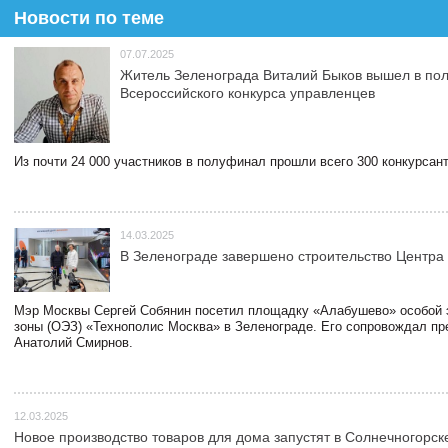
Новости по теме
07.07.2025
Житель Зеленограда Виталий Быков вышел в по
Всероссийского конкурса управленцев
Из почти 24 000 участников в полуфинал прошли всего 300 конкурсант
14.03.2025
В Зеленограде завершено строительство Центра
Мэр Москвы Сергей Собянин посетил площадку «Алабушево» особой 
зоны (ОЭЗ) «Технополис Москва» в Зеленограде. Его сопровождал п
Анатолий Смирнов.
12.03.2025
Новое производство товаров для дома запустят в Солнечногорск