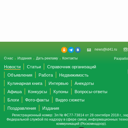
news@id41.ru
О нас
Издания
Дать рекламу
Контакты
Разрабо
Новости
Статьи
Справочник организаций
Объявления
Работа
Недвижимость
Кулинарная книга
Интервью
Анекдоты
Афиша
Конкурсы
Купоны
Вопросы-ответы
Блоги
Фото-факты
Видео сюжеты
Поздравления
Издания
Регистрационный номер: Эл № ФС77-73814 от 28 сентября 2018 г., за
Федеральной службой по надзору в сфере связи, информационных техно
коммуникаций (Роскомнадзор).