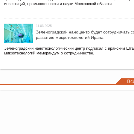
инвестиций, промышленности и науки Московской области.
11.03.2025
Зеленоградский наноцентр будет сотрудничать 
развитию микротехнологий Ирана
Зеленоградский нанотехнологический центр подписал с иранским Шта
микротехнологий меморандум о сотрудничестве.
Вс