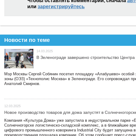
Чтобы оставлять комментарии, сначала
авт
или
зарегистрируйтесь
Новости по теме
14.03.2025
В Зеленограде завершено строительство Центра
Мэр Москвы Сергей Собянин посетил площадку «Алабушево» особой 
зоны (ОЭЗ) «Технополис Москва» в Зеленограде. Его сопровождал п
Анатолий Смирнов.
12.03.2025
Новое производство товаров для дома запустят в Солнечногорск
Компания «Культура Дома» уже запустила в индустриальном парке «
Солнечногорске логистическо-складской комплекс, а в ближайшее вре
цифрового промышленного коворкинга Industrial City будет запущена в
производственная площадка компании. Об этом сообщает пресс-служ