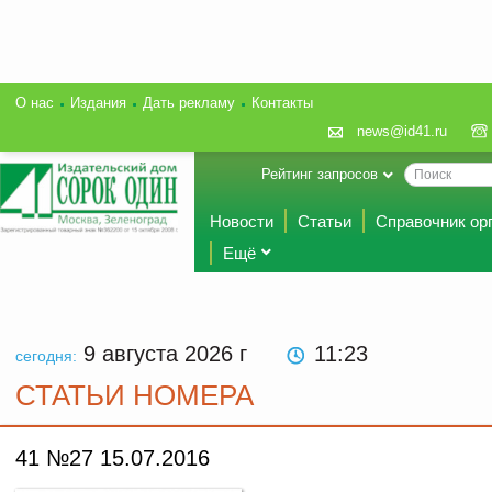
О нас
Издания
Дать рекламу
Контакты
news@id41.ru
Рейтинг запросов
Новости
Статьи
Справочник ор
Ещё
9 августа 2026
г
11:23
сегодня:
СТАТЬИ НОМЕРА
41 №27 15.07.2016