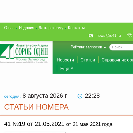
О нас
Издания
Дать рекламу
Контакты
news@id41.ru
Рейтинг запросов
Новости
Статьи
Справочник ор
Ещё
8 августа 2026
г
22:28
сегодня:
СТАТЬИ НОМЕРА
41 №19 от 21.05.2021
от 21 мая 2021 года