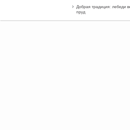
Добрая традиция: лебеди в
пруд