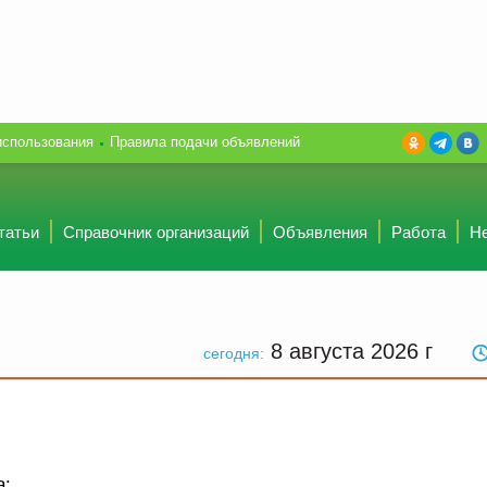
использования
Правила подачи объявлений
татьи
Справочник организаций
Объявления
Работа
Н
8 августа 2026
г
сегодня:
а: