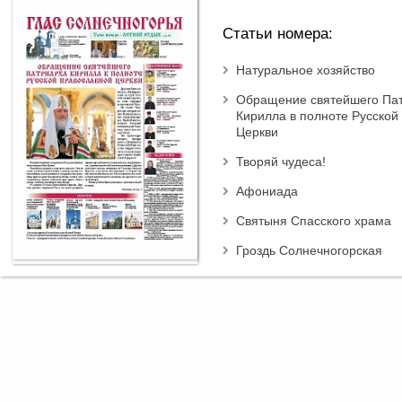
Статьи номера:
Натуральное хозяйство
Обращение святейшего Па
Кирилла в полноте Русской
Церкви
Творяй чудеса!
Афониада
Святыня Спасского храма
Гроздь Солнечногорская