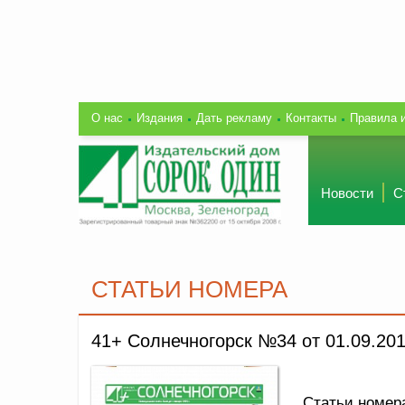
О нас
Издания
Дать рекламу
Контакты
Правила 
Новости
С
СТАТЬИ НОМЕРА
41+ Солнечногорск №34 от 01.09.20
Статьи номер