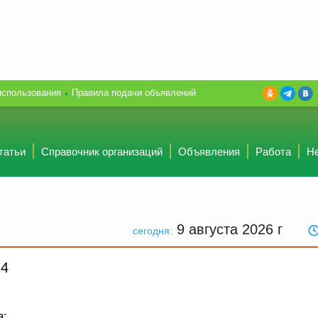
использования
Правила подачи объявлений
татьи
Справочник организаций
Объявления
Работа
Н
9 августа 2026
г
сегодня:
14
а: