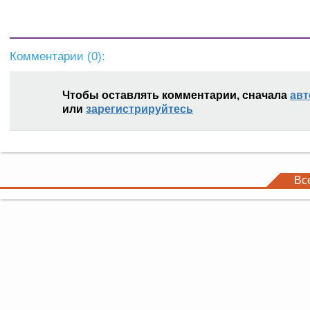
Комментарии (
0
):
Чтобы оставлять комментарии, сначала
авт
или
зарегистрируйтесь
Вс