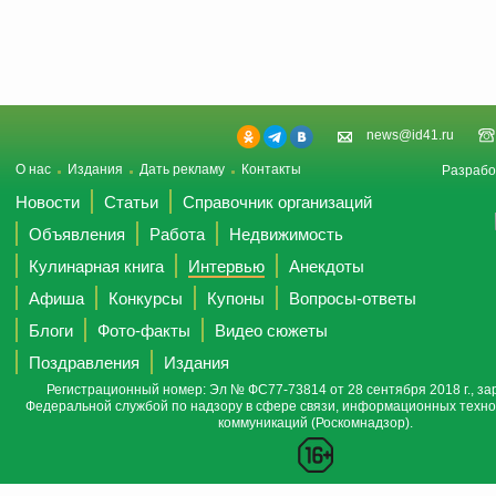
news@id41.ru
О нас
Издания
Дать рекламу
Контакты
Разрабо
Новости
Статьи
Справочник организаций
Объявления
Работа
Недвижимость
Кулинарная книга
Интервью
Анекдоты
Афиша
Конкурсы
Купоны
Вопросы-ответы
Блоги
Фото-факты
Видео сюжеты
Поздравления
Издания
Регистрационный номер: Эл № ФС77-73814 от 28 сентября 2018 г., за
Федеральной службой по надзору в сфере связи, информационных техно
коммуникаций (Роскомнадзор).