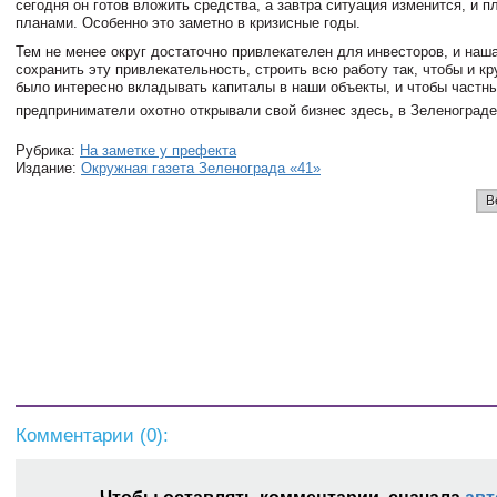
сегодня он готов вложить средства, а завтра ситуация изменится, и п
планами. Особенно это заметно в кризисные годы.
Тем не менее округ достаточно привлекателен для инвесторов, и наша
сохранить эту привлекательность, строить всю работу так, чтобы и 
было интересно вкладывать капиталы в наши объекты, и чтобы частн
предприниматели охотно открывали свой бизнес здесь, в Зеленограде,
Рубрика:
На заметке у префекта
Издание:
Окружная газета Зеленограда «41»
В
Комментарии (
0
):