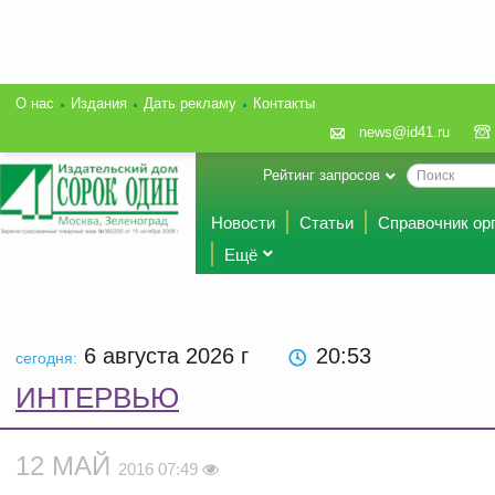
О нас
Издания
Дать рекламу
Контакты
news@id41.ru
Рейтинг запросов
Новости
Статьи
Справочник ор
Ещё
6 августа 2026
г
20:53
сегодня:
ИНТЕРВЬЮ
12 МАЙ
2016 07:49