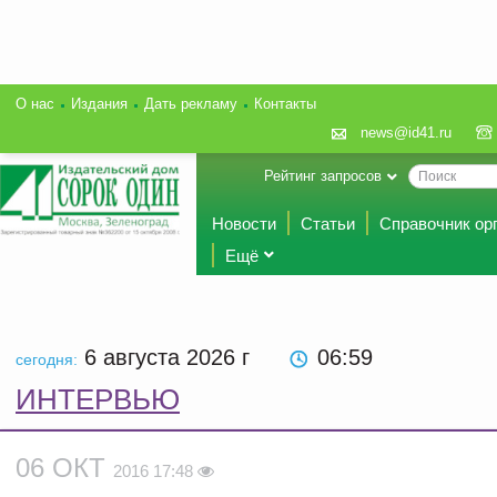
О нас
Издания
Дать рекламу
Контакты
news@id41.ru
Рейтинг запросов
Новости
Статьи
Справочник ор
Ещё
6 августа 2026
г
06:59
сегодня:
ИНТЕРВЬЮ
06 ОКТ
2016 17:48