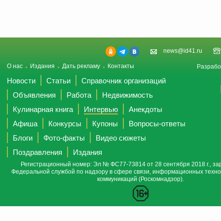
news@id41.ru
О нас
Издания
Дать рекламу
Контакты
Разрабо
Новости
Статьи
Справочник организаций
Объявления
Работа
Недвижимость
Кулинарная книга
Интервью
Анекдоты
Афиша
Конкурсы
Купоны
Вопросы-ответы
Блоги
Фото-факты
Видео сюжеты
Поздравления
Издания
Регистрационный номер: Эл № ФС77-73814 от 28 сентября 2018 г., за
Федеральной службой по надзору в сфере связи, информационных техно
коммуникаций (Роскомнадзор).