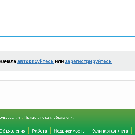
сначала
авторизуйтесь
или
зарегистрируйтесь
ользования
Правила подачи объявлений
Объявления
Работа
Недвижимость
Кулинарная книга