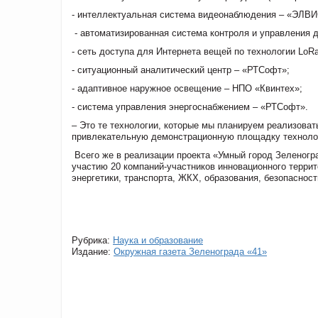
- интеллектуальная система видеонаблюдения – «ЭЛВИ
- автоматизированная система контроля и управления 
- сеть доступа для Интернета вещей по технологии Lo
- ситуационный аналитический центр – «РТСофт»;
- адаптивное наружное освещение – НПО «Квинтех»;
- система управления энергоснабжением – «РТСофт».
– Это те технологии, которые мы планируем реализова
привлекательную демонстрационную площадку технолог
Всего же в реализации проекта «Умный город Зеленогр
участию 20 компаний-участников инновационного террит
энергетики, транспорта, ЖКХ, образования, безопаснос
Рубрика:
Наука и образование
Издание:
Окружная газета Зеленограда «41»