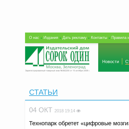
О нас
Издания
Дать рекламу
Контакты
Правила 
Новости
С
СТАТЬИ
04 ОКТ
2018 19:14
Технопарк обретет «цифровые мозги