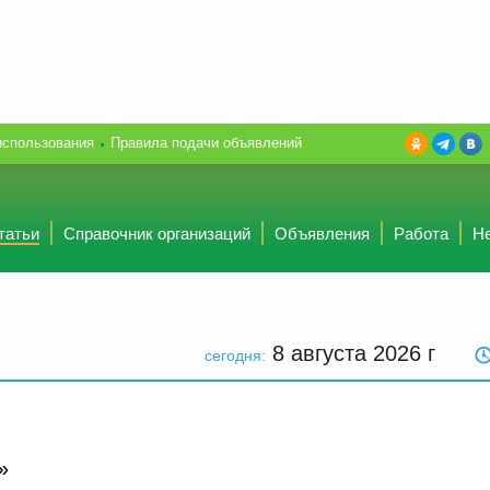
использования
Правила подачи объявлений
татьи
Справочник организаций
Объявления
Работа
Н
8 августа 2026
г
сегодня:
»