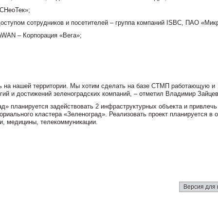
СНеоТек»;
доступом сотрудников и посетителей – группа компаний ISBC, ПАО «Мик
RaWAN – Корпорация «Вега»;
ть на нашей территории. Мы хотим сделать на базе СТМП работающую и
ий и достижений зеленоградских компаний, – отметил Владимир Зайцев
ад» планируется задействовать 2 инфраструктурных объекта и привлечь
ориального кластера «Зеленоград». Реализовать проект планируется в 
ти, медицины, телекоммуникации.
Версия для 