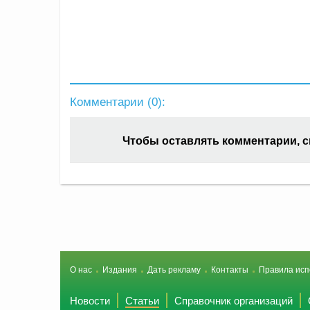
Комментарии (
0
):
Чтобы оставлять комментарии, 
О нас
Издания
Дать рекламу
Контакты
Правила исп
Новости
Статьи
Справочник организаций