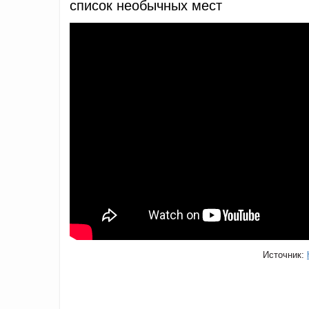
список необычных мест
Источник: