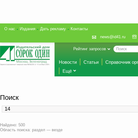
О нас
Издания
Дать рекламу
Контакты
news@id41.ru
Рейтинг запросов
Новости
Статьи
Справочник ор
Ещё
Поиск
Найдено: 500
Область поиска: раздел — везде