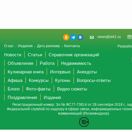
news@id41.ru
О нас
Издания
Дать рекламу
Контакты
Разрабо
Новости
Статьи
Справочник организаций
Объявления
Работа
Недвижимость
Кулинарная книга
Интервью
Анекдоты
Афиша
Конкурсы
Купоны
Вопросы-ответы
Блоги
Фото-факты
Видео сюжеты
Поздравления
Издания
Регистрационный номер: Эл № ФС77-73814 от 28 сентября 2018 г., за
Федеральной службой по надзору в сфере связи, информационных техно
коммуникаций (Роскомнадзор).