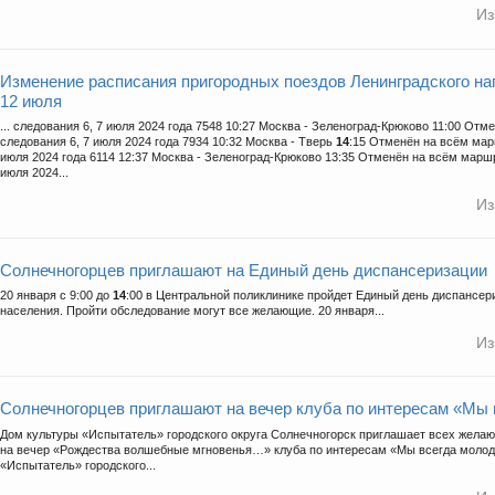
Из
Изменение расписания пригородных поездов Ленинградского на
12 июля
... следования 6, 7 июля 2024 года 7548 10:27 Москва - Зеленоград-Крюково 11:00 От
следования 6, 7 июля 2024 года 7934 10:32 Москва - Тверь
14
:15 Отменён на всём мар
июля 2024 года 6114 12:37 Москва - Зеленоград-Крюково 13:35 Отменён на всём маршр
июля 2024...
Из
Солнечногорцев пpиглашают на Единый день диспансеризации
20 января с 9:00 до
14
:00 в Центральной поликлинике пройдет Единый день диспансер
населения. Пройти обследование могут все желающие. 20 января...
Из
Солнечногорцев приглашают на вечер клуба по интересам «Мы
Дом культуры «Испытатель» городского округа Солнечногорск приглашает всех жел
на вечер «Рождества волшебные мгновенья…» клуба по интересам «Мы всегда молод
«Испытатель» городского...