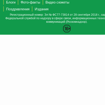
Блоги
Фото-факты
Видео сюжеты
Поздравления
Издания
Регистрационный номер: Эл № ФС77-73814 от 28 сентября 2018 г., за
Федеральной службой по надзору в сфере связи, информационных техно
коммуникаций (Роскомнадзор).