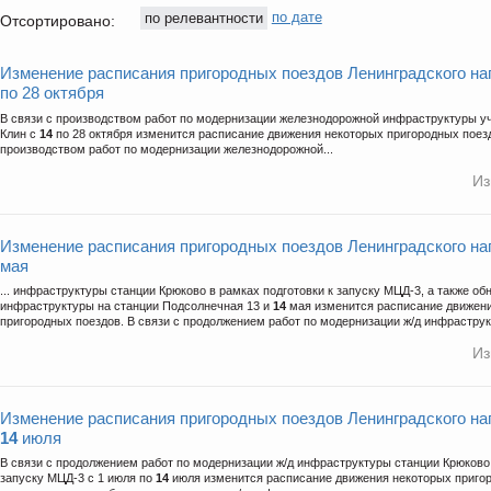
по релевантности
по дате
Отсортировано:
Изменение расписания пригородных поездов Ленинградского н
по 28 октября
В связи с производством работ по модернизации железнодорожной инфраструктуры у
Клин с
14
по 28 октября изменится расписание движения некоторых пригородных поезд
производством работ по модернизации железнодорожной...
Из
Изменение расписания пригородных поездов Ленинградского на
мая
... инфраструктуры станции Крюково в рамках подготовки к запуску МЦД-3, а также о
инфраструктуры на станции Подсолнечная 13 и
14
мая изменится расписание движен
пригородных поездов. В связи с продолжением работ по модернизации ж/д инфраструк
Из
Изменение расписания пригородных поездов Ленинградского на
14
июля
В связи с продолжением работ по модернизации ж/д инфраструктуры станции Крюково 
запуску МЦД-3 c 1 июля по
14
июля изменится расписание движения некоторых пригор