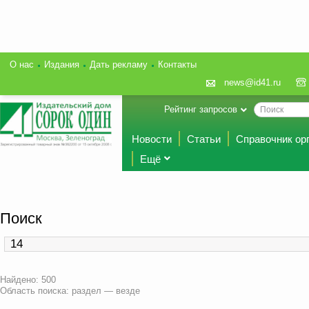
О нас
Издания
Дать рекламу
Контакты
news@id41.ru
Рейтинг запросов
Новости
Статьи
Справочник ор
Ещё
Поиск
Найдено: 500
Область поиска: раздел — везде