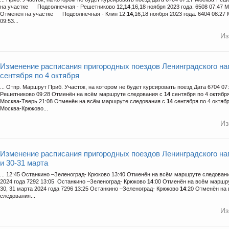
на участке Подсолнечная - Решетниково 12,
14
,16,18 ноября 2023 года. 6508 07:47 
Отменён на участке Подсолнечная - Клин 12,
14
,16,18 ноября 2023 года. 6404 08:2
09:53...
Из
Изменение расписания пригородных поездов Ленинградского на
сентября по 4 октября
... Отпр. Маршрут Приб. Участок, на котором не будет курсировать поезд Дата 6704 07
Решетниково 09:28 Отменён на всём маршруте следования c
14
сентября по 4 октября
Москва-Тверь 21:08 Отменён на всём маршруте следования c
14
сентября по 4 октябр
Москва-Крюково...
Из
Изменение расписания пригородных поездов Ленинградского на
и 30-31 марта
... 12:45 Останкино –Зеленоград- Крюково 13:40 Отменён на всём маршруте следования
2024 года 7292 13:05 Останкино –Зеленоград- Крюково
14
:00 Отменён на всём маршру
30, 31 марта 2024 года 7296 13:25 Останкино –Зеленоград- Крюково
14
:20 Отменён на
следования...
Из