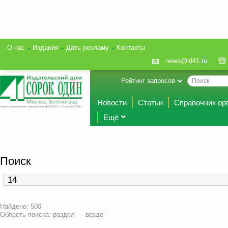
О нас
Издания
Дать рекламу
Контакты
news@id41.ru
Рейтинг запросов
Новости
Статьи
Справочник ор
Ещё
Поиск
Найдено: 500
Область поиска: раздел — везде