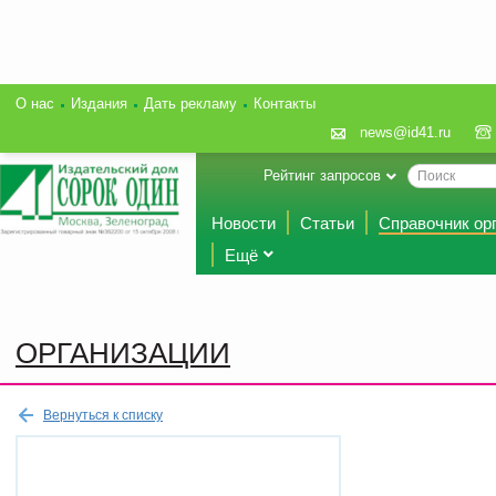
О нас
Издания
Дать рекламу
Контакты
news@id41.ru
Рейтинг запросов
Новости
Статьи
Справочник ор
Ещё
ОРГАНИЗАЦИИ
Вернуться к списку