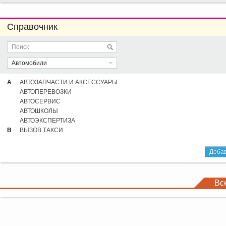
Справочник
Автомобили
А
АВТОЗАПЧАСТИ И АКСЕССУАРЫ
АВТОПЕРЕВОЗКИ
АВТОСЕРВИС
АВТОШКОЛЫ
АВТОЭКСПЕРТИЗА
В
ВЫЗОВ ТАКСИ
Добав
Вс