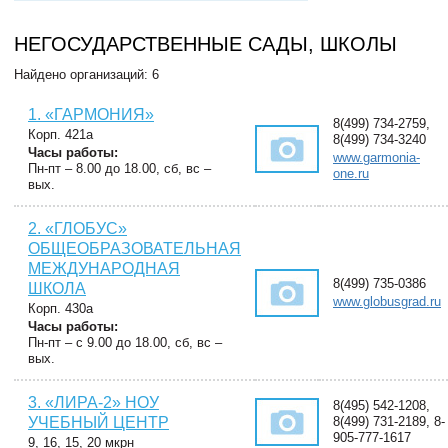
НЕГОСУДАРСТВЕННЫЕ САДЫ, ШКОЛЫ
Найдено организаций: 6
1. «ГАРМОНИЯ»
8(499) 734-2759,
Корп. 421а
8(499) 734-3240
Часы работы:
www.garmonia-
Пн-пт – 8.00 до 18.00, сб, вс –
one.ru
вых.
2. «ГЛОБУС»
ОБЩЕОБРАЗОВАТЕЛЬНАЯ
МЕЖДУНАРОДНАЯ
8(499) 735-0386
ШКОЛА
www.globusgrad.ru
Корп. 430а
Часы работы:
Пн-пт – с 9.00 до 18.00, сб, вс –
вых.
3. «ЛИРА-2» НОУ
8(495) 542-1208,
УЧЕБНЫЙ ЦЕНТР
8(499) 731-2189, 8-
905-777-1617
9, 16, 15, 20 мкрн