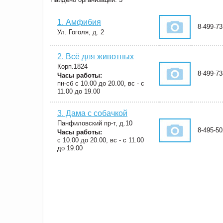
1. Амфибия
8-499-73
Ул. Гоголя, д. 2
2. Всё для животных
Корп.1824
8-499-73
Часы работы:
пн-сб с 10.00 до 20.00, вс - с
11.00 до 19.00
3. Дама с собачкой
Панфиловский пр-т, д.10
8-495-50
Часы работы:
с 10.00 до 20.00, вс - с 11.00
до 19.00