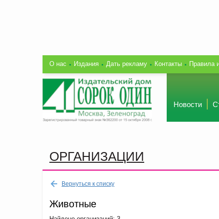
О нас
Издания
Дать рекламу
Контакты
Правила 
Новости
С
ОРГАНИЗАЦИИ
Вернуться к списку
Животные
Найдено организаций: 3