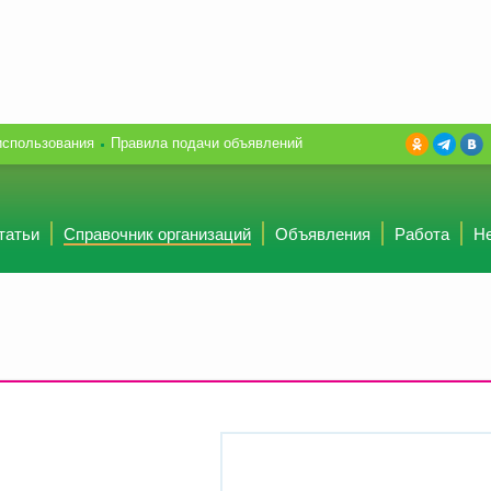
использования
Правила подачи объявлений
татьи
Справочник организаций
Объявления
Работа
Н