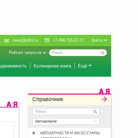
news@id41.ru
+7 499 735-22-71
Войти
Рейтинг запросов
едвижимость
Кулинарная книга
Ещё
Справочник
Автомобили
А
АВТОЗАПЧАСТИ И АКСЕССУАРЫ