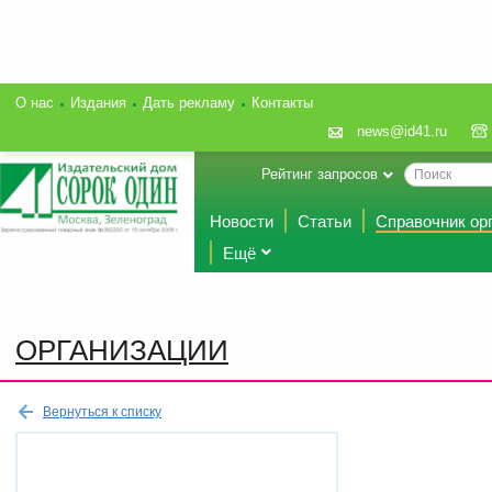
О нас
Издания
Дать рекламу
Контакты
news@id41.ru
Рейтинг запросов
Новости
Статьи
Справочник ор
Ещё
ОРГАНИЗАЦИИ
Вернуться к списку