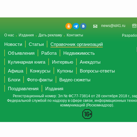
news@id41.ru
О нас
Издания
Дать рекламу
Контакты
Разрабо
Новости
Статьи
Справочник организаций
Объявления
Работа
Недвижимость
Кулинарная книга
Интервью
Анекдоты
Афиша
Конкурсы
Купоны
Вопросы-ответы
Блоги
Фото-факты
Видео сюжеты
Поздравления
Издания
Регистрационный номер: Эл № ФС77-73814 от 28 сентября 2018 г., за
Федеральной службой по надзору в сфере связи, информационных техно
коммуникаций (Роскомнадзор).