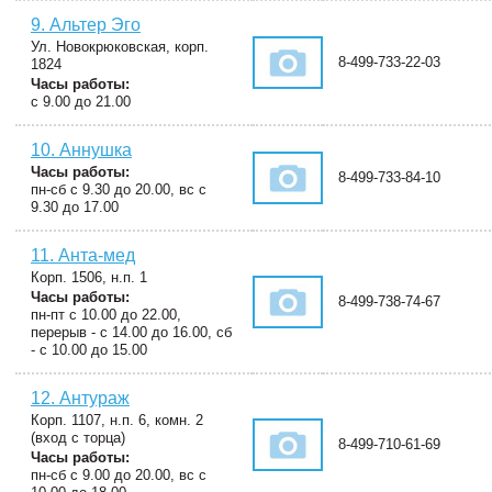
9. Альтер Эго
Ул. Новокрюковская, корп.
8-499-733-22-03
1824
Часы работы:
с 9.00 до 21.00
10. Аннушка
Часы работы:
8-499-733-84-10
пн-сб с 9.30 до 20.00, вс с
9.30 до 17.00
11. Анта-мед
Корп. 1506, н.п. 1
Часы работы:
8-499-738-74-67
пн-пт с 10.00 до 22.00,
перерыв - с 14.00 до 16.00, сб
- с 10.00 до 15.00
12. Антураж
Корп. 1107, н.п. 6, комн. 2
(вход с торца)
8-499-710-61-69
Часы работы:
пн-сб с 9.00 до 20.00, вс с