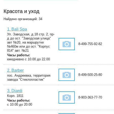
Красота и уход
Найдено организаций: 34
1. Bali Spa
Ул. Заводская, д.18 стр. 2, пр-
д до ост. "Заводская улица"
авт №20, на маршрутке
8-499-755-92-82
№460м или до ост. "Корпус
814" авт. №21
Часы работы:
ежедневно с 10.00 до 22.00
2. Barber
8-499-500-25-80
пос. Андреевка, территория
завода "Стеклопластик"
3. Diardi
Корп. 1811
8-903-363-77-70
Часы работы:
с 10.00 до 20.00