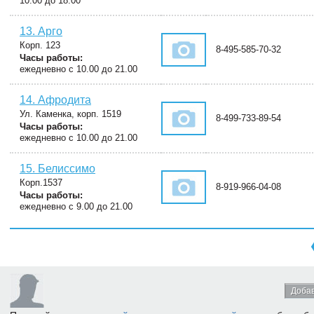
10.00 до 18.00
13. Арго
Корп. 123
8-495-585-70-32
Часы работы:
ежедневно с 10.00 до 21.00
14. Афродита
Ул. Каменка, корп. 1519
8-499-733-89-54
Часы работы:
ежедневно с 10.00 до 21.00
15. Белиссимо
Корп.1537
8-919-966-04-08
Часы работы:
ежедневно с 9.00 до 21.00
Добав