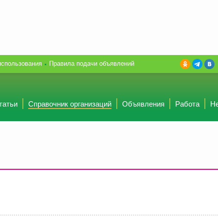
использования
Правила подачи объявлений
татьи
Справочник организаций
Объявления
Работа
Н