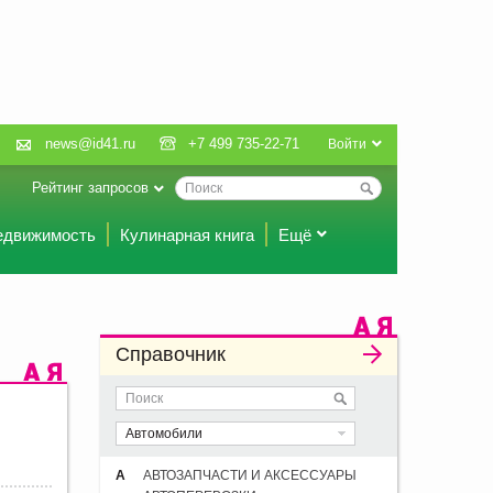
news@id41.ru
+7 499 735-22-71
Войти
Рейтинг запросов
едвижимость
Кулинарная книга
Ещё
Справочник
Автомобили
А
АВТОЗАПЧАСТИ И АКСЕССУАРЫ