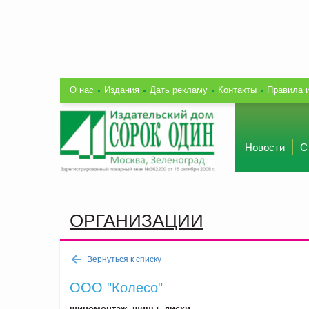
О нас
Издания
Дать рекламу
Контакты
Правила 
Новости
С
ОРГАНИЗАЦИИ
Вернуться к списку
ООО "Колесо"
шиномонтаж, шины, диски