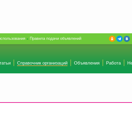
использования
Правила подачи объявлений
татьи
Справочник организаций
Объявления
Работа
Н