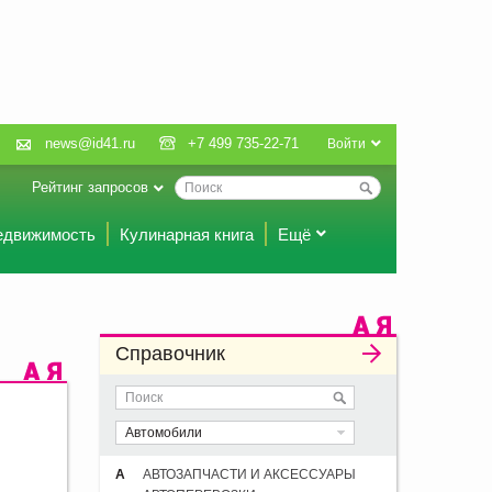
news@id41.ru
+7 499 735-22-71
Войти
Рейтинг запросов
едвижимость
Кулинарная книга
Ещё
Справочник
Автомобили
А
АВТОЗАПЧАСТИ И АКСЕССУАРЫ