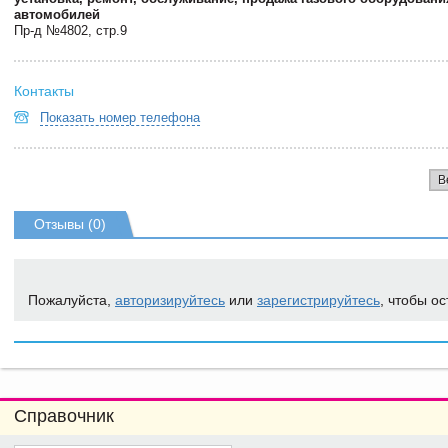
автомобилей
Пр-д №4802, стр.9
Контакты
Показать номер телефона
В
Отзывы (0)
Пожалуйста,
авторизируйтесь
или
зарегистрируйтесь
, чтобы ос
Справочник