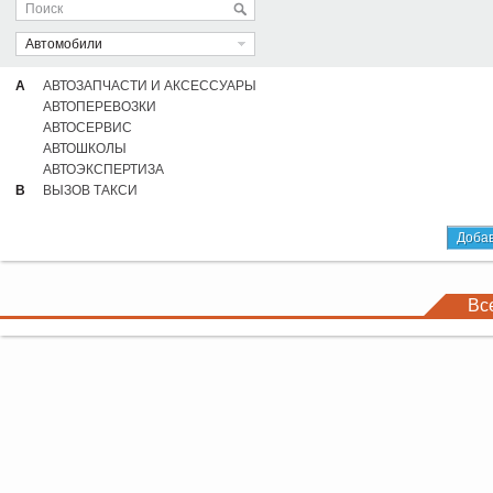
Автомобили
А
АВТОЗАПЧАСТИ И АКСЕССУАРЫ
АВТОПЕРЕВОЗКИ
АВТОСЕРВИС
АВТОШКОЛЫ
АВТОЭКСПЕРТИЗА
В
ВЫЗОВ ТАКСИ
Добав
Вс