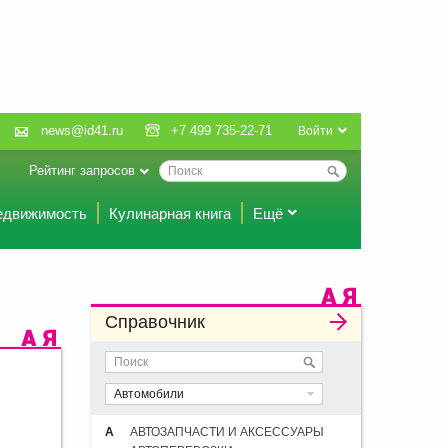
news@id41.ru
+7 499 735-22-71
Войти
Рейтинг запросов
едвижимость
Кулинарная книга
Ещё
Справочник
Автомобили
А
АВТОЗАПЧАСТИ И АКСЕССУАРЫ