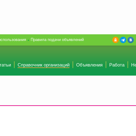
использования
Правила подачи объявлений
татьи
Справочник организаций
Объявления
Работа
Н