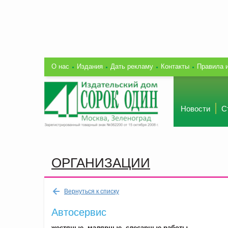
О нас
Издания
Дать рекламу
Контакты
Правила 
Новости
С
ОРГАНИЗАЦИИ
Вернуться к списку
Автосервис
жестяные, малярные, слесарные работы