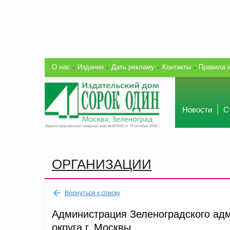
О нас
Издания
Дать рекламу
Контакты
Правила 
Новости
С
ОРГАНИЗАЦИИ
Вернуться к списку
Администрация Зеленоградского ад
округа г. Москвы