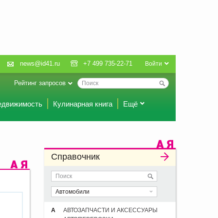
news@id41.ru
+7 499 735-22-71
Войти
Рейтинг запросов
едвижимость
Кулинарная книга
Ещё
Справочник
Автомобили
А
АВТОЗАПЧАСТИ И АКСЕССУАРЫ