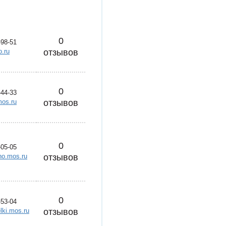
0
-98-51
.ru
отзывов
0
-44-33
mos.ru
отзывов
0
-05-05
no.mos.ru
отзывов
0
-53-04
lki.mos.ru
отзывов