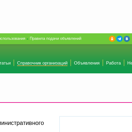
использования
Правила подачи объявлений
татьи
Справочник организаций
Объявления
Работа
Н
министративного