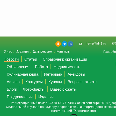
news@id41.ru
О нас
Издания
Дать рекламу
Контакты
Разрабо
Новости
Статьи
Справочник организаций
Объявления
Работа
Недвижимость
Кулинарная книга
Интервью
Анекдоты
Афиша
Конкурсы
Купоны
Вопросы-ответы
Блоги
Фото-факты
Видео сюжеты
Поздравления
Издания
Регистрационный номер: Эл № ФС77-73814 от 28 сентября 2018 г., за
Федеральной службой по надзору в сфере связи, информационных техно
коммуникаций (Роскомнадзор).