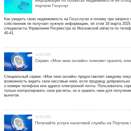
информация об объектах недвижимости не отоб
портале Госуслуг
Как увидеть свою недвижимость на Госуслугах и почему при запросе
собственник не получает нужную информацию, об этом 18 марта 2025
специалисты Управления Росреестра по Московской области по телефо
45-41.
13.03.2025
Сервис «Мои чеки онлайн» поможет хранить эле
Специальный сервис «Мои чеки онлайн» предоставляет каждому пок
возможность видеть свои кассовые чеки, если продавцу добровольно
о номере телефона или адресе электронной почты. Пользователь сер
только контролировать свои расчеты, но и хранить чеки для получени
вычетов.
13.03.2025
Получайте услуги налоговой службы на Портале 