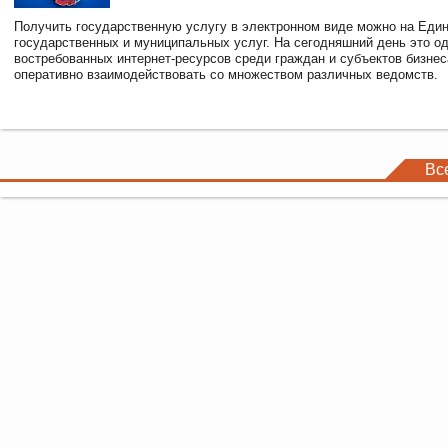
Получить государственную услугу в электронном виде можно на Еди
государственных и муниципальных услуг. На сегодняшний день это о
востребованных интернет-ресурсов среди граждан и субъектов бизне
оперативно взаимодействовать со множеством различных ведомств.
Вс