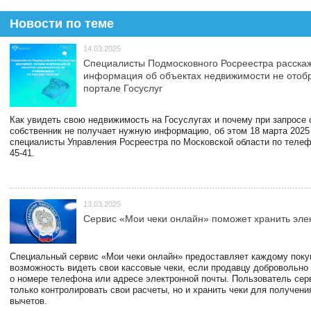
Новости по теме
14.03.2025
Специалисты Подмосковного Росреестра расскаж
информация об объектах недвижимости не отоб
портале Госуслуг
Как увидеть свою недвижимость на Госуслугах и почему при запросе
собственник не получает нужную информацию, об этом 18 марта 2025
специалисты Управления Росреестра по Московской области по телефо
45-41.
13.03.2025
Сервис «Мои чеки онлайн» поможет хранить эле
Специальный сервис «Мои чеки онлайн» предоставляет каждому пок
возможность видеть свои кассовые чеки, если продавцу добровольно
о номере телефона или адресе электронной почты. Пользователь сер
только контролировать свои расчеты, но и хранить чеки для получени
вычетов.