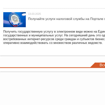
13.03.2025
Получайте услуги налоговой службы на Портале 
Получить государственную услугу в электронном виде можно на Еди
государственных и муниципальных услуг. На сегодняшний день это о
востребованных интернет-ресурсов среди граждан и субъектов бизне
оперативно взаимодействовать со множеством различных ведомств.
Вс