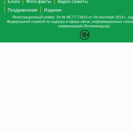
Блоги
Фото-факты
Видео сюжеты
Поздравления
Издания
Регистрационный номер: Эл № ФС77-73814 от 28 сентября 2018 г., за
Федеральной службой по надзору в сфере связи, информационных техно
коммуникаций (Роскомнадзор).