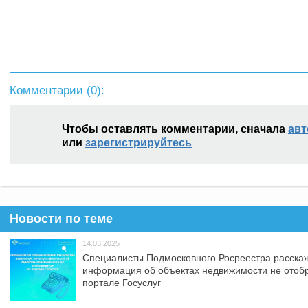
Комментарии (
0
):
Чтобы оставлять комментарии, сначала
авт
или
зарегистрируйтесь
Новости по теме
14.03.2025
Специалисты Подмосковного Росреестра расскаж
информация об объектах недвижимости не отоб
портале Госуслуг