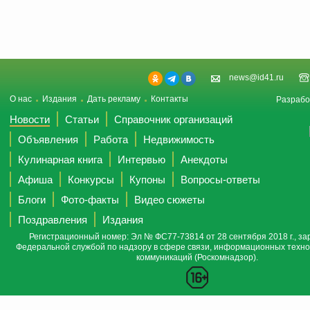
news@id41.ru
О нас
Издания
Дать рекламу
Контакты
Разрабо
Новости
Статьи
Справочник организаций
Объявления
Работа
Недвижимость
Кулинарная книга
Интервью
Анекдоты
Афиша
Конкурсы
Купоны
Вопросы-ответы
Блоги
Фото-факты
Видео сюжеты
Поздравления
Издания
Регистрационный номер: Эл № ФС77-73814 от 28 сентября 2018 г., за
Федеральной службой по надзору в сфере связи, информационных техно
коммуникаций (Роскомнадзор).