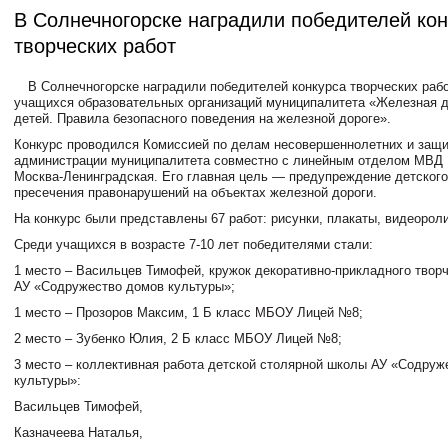
В Солнечногорске наградили победителей кон
творческих работ
В Солнечногорске наградили победителей конкурса творческих раб
учащихся образовательных организаций муниципалитета «Железная д
детей. Правила безопасного поведения на железной дороге».
Конкурс проводился Комиссией по делам несовершеннолетних и защи
администрации муниципалитета совместно с линейным отделом МВД Р
Москва-Ленинградская. Его главная цель — предупреждение детского
пресечения правонарушений на объектах железной дороги.
На конкурс были представлены 67 работ: рисунки, плакаты, видеороли
Среди учащихся в возрасте 7-10 лет победителями стали:
1 место – Васильцев Тимофей, кружок декоративно-прикладного твор
АУ «Содружество домов культуры»;
1 место – Прозоров Максим, 1 Б класс МБОУ Лицей №8;
2 место – Зубенко Юлия, 2 Б класс МБОУ Лицей №8;
3 место – коллективная работа детской столярной школы АУ «Содруж
культуры»:
Васильцев Тимофей,
Казначеева Наталья,