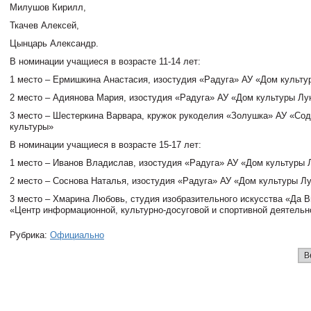
Милушов Кирилл,
Ткачев Алексей,
Цынцарь Александр.
В номинации учащиеся в возрасте 11-14 лет:
1 место – Ермишкина Анастасия, изостудия «Радуга» АУ «Дом культу
2 место – Адиянова Мария, изостудия «Радуга» АУ «Дом культуры Лу
3 место – Шестеркина Варвара, кружок рукоделия «Золушка» АУ «Со
культуры»
В номинации учащиеся в возрасте 15-17 лет:
1 место – Иванов Владислав, изостудия «Радуга» АУ «Дом культуры 
2 место – Соснова Наталья, изостудия «Радуга» АУ «Дом культуры Лу
3 место – Хмарина Любовь, студия изобразительного искусства «Да 
«Центр информационной, культурно-досуговой и спортивной деятельн
Рубрика:
Официально
В