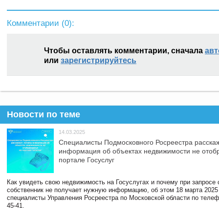
Комментарии (
0
):
Чтобы оставлять комментарии, сначала
авт
или
зарегистрируйтесь
Новости по теме
14.03.2025
Специалисты Подмосковного Росреестра расскаж
информация об объектах недвижимости не отоб
портале Госуслуг
Как увидеть свою недвижимость на Госуслугах и почему при запросе
собственник не получает нужную информацию, об этом 18 марта 2025
специалисты Управления Росреестра по Московской области по телефо
45-41.