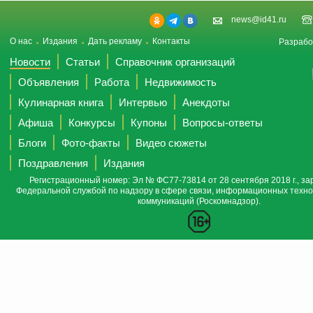
news@id41.ru
О нас
Издания
Дать рекламу
Контакты
Разрабо
Новости
Статьи
Справочник организаций
Объявления
Работа
Недвижимость
Кулинарная книга
Интервью
Анекдоты
Афиша
Конкурсы
Купоны
Вопросы-ответы
Блоги
Фото-факты
Видео сюжеты
Поздравления
Издания
Регистрационный номер: Эл № ФС77-73814 от 28 сентября 2018 г., за
Федеральной службой по надзору в сфере связи, информационных техно
коммуникаций (Роскомнадзор).