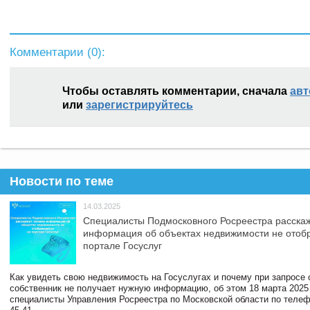
Комментарии (
0
):
Чтобы оставлять комментарии, сначала
авт
или
зарегистрируйтесь
Новости по теме
14.03.2025
Специалисты Подмосковного Росреестра расскаж
информация об объектах недвижимости не отоб
портале Госуслуг
Как увидеть свою недвижимость на Госуслугах и почему при запросе
собственник не получает нужную информацию, об этом 18 марта 2025
специалисты Управления Росреестра по Московской области по телефо