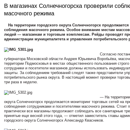
В магазинах Солнечногорска проверили собл
масочного режима
На территории городского округа Солнечногорск продолжается
соблюдения масочного режима. Особое внимание местам массов
людей — магазинам и торговым комплексам. Рейды проводят пр
администрации муниципалитета и управления потребительского 
Согласно поста
губернатора Московской области Андрея Юрьевича Воробьёва, масоч
территории Подмосковья в местах общественного пользования строго
сотрудники и посетители магазинов должны использовать индивидуа
защиты. За соблюдением требований следят также представители уп
потребительского рынка округа. В настоящий момент проверки торгов
три раза в неделю.
— На территории
округа Солнечногорск продолжается мониторинг торговых сетей на п
соблюдения сотрудниками и посетителями масочного режима. Стоит п
практически все магазины продолжают соблюдать все санитарные тре
принятые еще весной этого года, — отметил заместитель главы адми
городского округа Солнечногорск Александр Квасников.