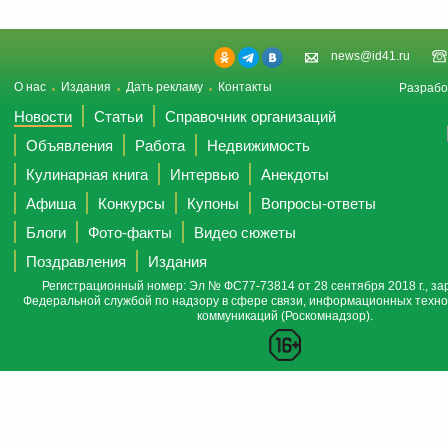
news@id41.ru
О нас
Издания
Дать рекламу
Контакты
Разрабо
Новости
Статьи
Справочник организаций
Объявления
Работа
Недвижимость
Кулинарная книга
Интервью
Анекдоты
Афиша
Конкурсы
Купоны
Вопросы-ответы
Блоги
Фото-факты
Видео сюжеты
Поздравления
Издания
Регистрационный номер: Эл № ФС77-73814 от 28 сентября 2018 г., за
Федеральной службой по надзору в сфере связи, информационных техно
коммуникаций (Роскомнадзор).