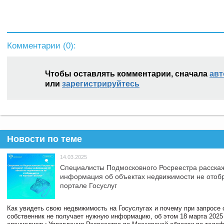
Комментарии (
0
):
Чтобы оставлять комментарии, сначала
авт
или
зарегистрируйтесь
Новости по теме
14.03.2025
Специалисты Подмосковного Росреестра расскаж
информация об объектах недвижимости не отоб
портале Госуслуг
Как увидеть свою недвижимость на Госуслугах и почему при запросе
собственник не получает нужную информацию, об этом 18 марта 2025