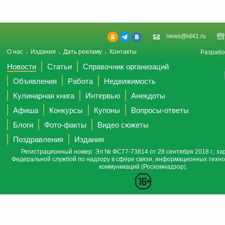
news@id41.ru
О нас
Издания
Дать рекламу
Контакты
Разрабо
Новости
Статьи
Справочник организаций
Объявления
Работа
Недвижимость
Кулинарная книга
Интервью
Анекдоты
Афиша
Конкурсы
Купоны
Вопросы-ответы
Блоги
Фото-факты
Видео сюжеты
Поздравления
Издания
Регистрационный номер: Эл № ФС77-73814 от 28 сентября 2018 г., за
Федеральной службой по надзору в сфере связи, информационных техно
коммуникаций (Роскомнадзор).