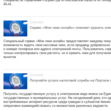
специалисты Управления Росреестра по Московской области по телефо
45-41.
13.03.2025
Сервис «Мои чеки онлайн» поможет хранить эле
Специальный сервис «Мои чеки онлайн» предоставляет каждому пок
возможность видеть свои кассовые чеки, если продавцу добровольно
о номере телефона или адресе электронной почты. Пользователь сер
только контролировать свои расчеты, но и хранить чеки для получени
вычетов.
13.03.2025
Получайте услуги налоговой службы на Портале 
Получить государственную услугу в электронном виде можно на Еди
государственных и муниципальных услуг. На сегодняшний день это о
востребованных интернет-ресурсов среди граждан и субъектов бизне
оперативно взаимодействовать со множеством различных ведомств.