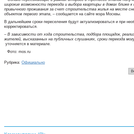
широкие возможности переезда и выбора квартиры в домах ближе к
привычного проживания за счет строительства жилья на месте сн
объектов первого этапа
, – сообщается на сайте мэра Москвы.
В дальнейшем сроки переселения будут актуализироваться и при не
корректироваться.
– В зависимости от хода строительства, подбора площадок, реали
жителей, высказанных на публичных слушаниях, сроки переезда мог
уточняется в материале.
Фото: mos.ru
Рубрика:
Официально
В