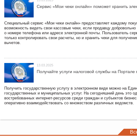
13.03.2025
Сервис «Мои чеки онлайн» поможет хранить эле
Специальный сервис «Мои чеки онлайн» предоставляет каждому пок
возможность видеть свои кассовые чеки, если продавцу добровольно
о номере телефона или адресе электронной почты. Пользователь сер
только контролировать свои расчеты, но и хранить чеки для получени
вычетов.
13.03.2025
Получайте услуги налоговой службы на Портале 
Получить государственную услугу в электронном виде можно на Еди
государственных и муниципальных услуг. На сегодняшний день это о
востребованных интернет-ресурсов среди граждан и субъектов бизне
оперативно взаимодействовать со множеством различных ведомств.
Вс