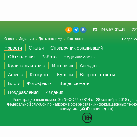
news@id41.ru
О нас
Издания
Дать рекламу
Контакты
Разрабо
Новости
Статьи
Справочник организаций
Объявления
Работа
Недвижимость
Кулинарная книга
Интервью
Анекдоты
Афиша
Конкурсы
Купоны
Вопросы-ответы
Блоги
Фото-факты
Видео сюжеты
Поздравления
Издания
Регистрационный номер: Эл № ФС77-73814 от 28 сентября 2018 г., за
Федеральной службой по надзору в сфере связи, информационных техно
коммуникаций (Роскомнадзор).