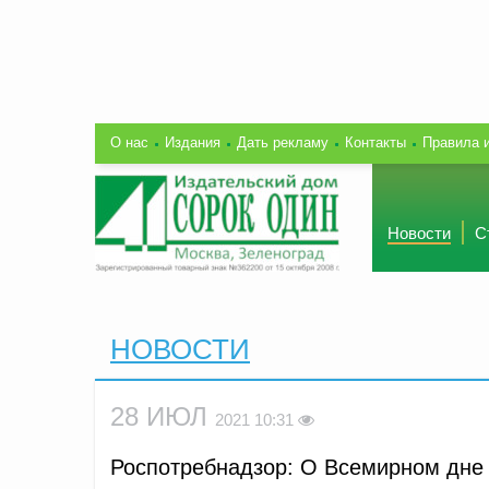
О нас
Издания
Дать рекламу
Контакты
Правила 
Новости
С
НОВОСТИ
28 ИЮЛ
2021 10:31
Роспотребнадзор: О Всемирном дне 