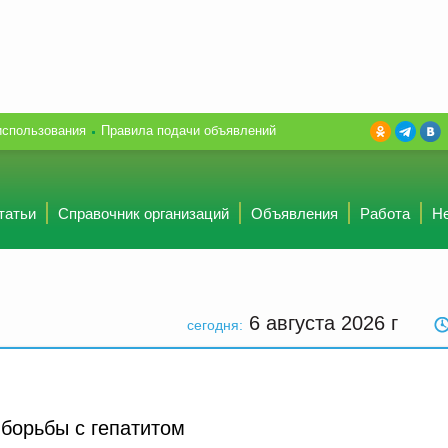
использования
Правила подачи объявлений
татьи
Справочник организаций
Объявления
Работа
Н
6 августа 2026
г
сегодня:
борьбы с гепатитом