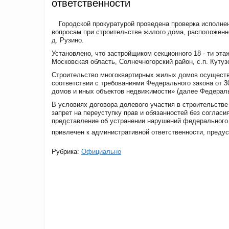
ответственности
Городской прокуратурой проведена проверка исполне
вопросам при строительстве жилого дома, расположенно
д. Рузино.
Установлено, что застройщиком секционного 18 - ти эта
Московская область, Солнечногорский район, с.п. Кутуз
Строительство многоквартирных жилых домов осуществ
соответствии с требованиями Федерального закона от 
домов и иных объектов недвижимости» (далее Федераль
В условиях договора долевого участия в строительств
запрет на переуступку прав и обязанностей без согласи
представление об устранении нарушений федерального 
привлечен к административной ответственности, предус
Рубрика:
Официально