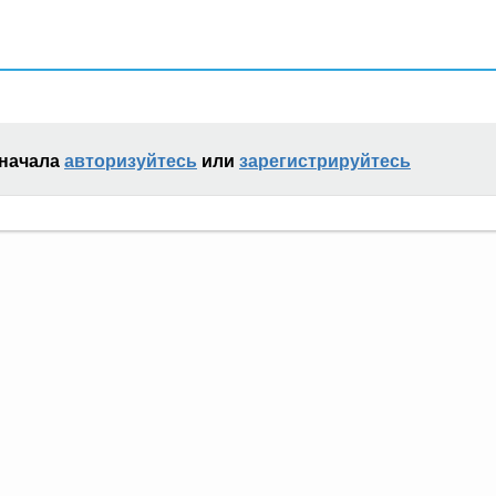
сначала
авторизуйтесь
или
зарегистрируйтесь