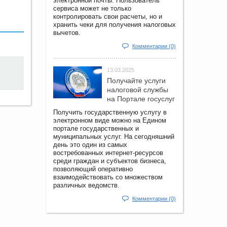
электронной почты. Пользователь
сервиса может не только
контролировать свои расчеты, но и
хранить чеки для получения налоговых
вычетов.
Комментарии (0)
13.03.2025
Получайте услуги
налоговой службы
на Портале госyслуг
Получить государственную услугу в
электронном виде можно на Едином
портале государственных и
муниципальных услуг. На сегодняшний
день это один из самых
востребованных интернет-ресурсов
среди граждан и субъектов бизнеса,
позволяющий оперативно
взаимодействовать со множеством
различных ведомств.
Комментарии (0)