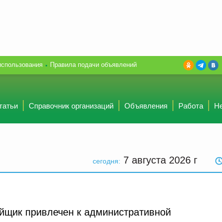
использования
Правила подачи объявлений
татьи
Справочник организаций
Объявления
Работа
Н
7 августа 2026
г
сегодня:
йщик привлечен к административной