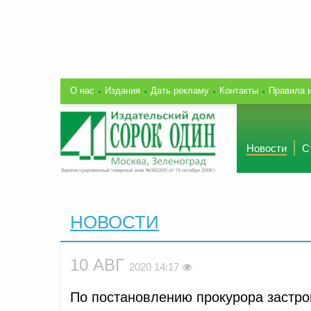
О нас
Издания
Дать рекламу
Контакты
Правила 
Новости
С
НОВОСТИ
10 АВГ
2020 14:17
По постановлению прокурора застро