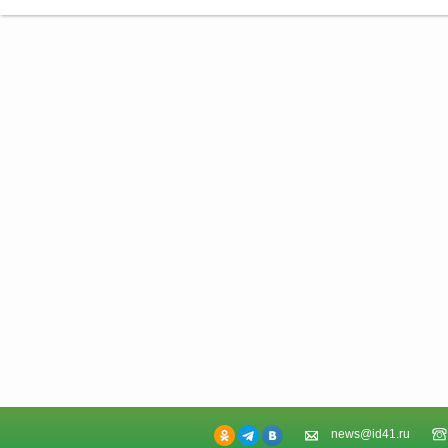
news@id41.ru