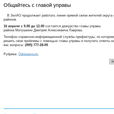
Общайтесь с главой управы
В ЗелАО продолжает работать линия прямой связи жителей округа 
районов.
16 апреля с 9.00 до 12.00
состоится дежурство главы управы
района Матушкино Дмитрия Алексеевича Лаврова.
Телефон справочно-информационной службы префектуры, по котором
решить свои проблемы с помощью главы управы и получить ответы н
вас вопросы:
(495) 777-28-09
.
Рубрика:
Официально
В