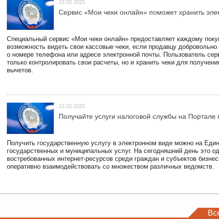
13.03.2025
Сервис «Мои чеки онлайн» поможет хранить эле
Специальный сервис «Мои чеки онлайн» предоставляет каждому пок
возможность видеть свои кассовые чеки, если продавцу добровольно
о номере телефона или адресе электронной почты. Пользователь сер
только контролировать свои расчеты, но и хранить чеки для получени
вычетов.
13.03.2025
Получайте услуги налоговой службы на Портале 
Получить государственную услугу в электронном виде можно на Еди
государственных и муниципальных услуг. На сегодняшний день это о
востребованных интернет-ресурсов среди граждан и субъектов бизне
оперативно взаимодействовать со множеством различных ведомств.
Вс