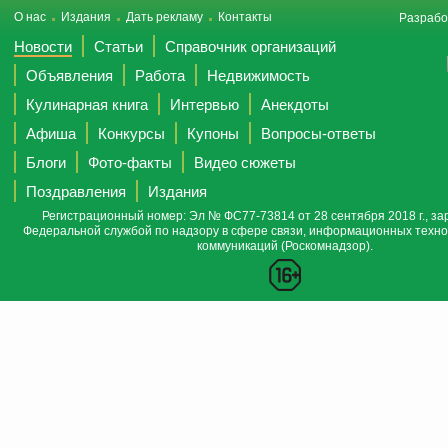
О нас
Издания
Дать рекламу
Контакты
Разрабо
Новости
Статьи
Справочник организаций
Объявления
Работа
Недвижимость
Кулинарная книга
Интервью
Анекдоты
Афиша
Конкурсы
Купоны
Вопросы-ответы
Блоги
Фото-факты
Видео сюжеты
Поздравления
Издания
Регистрационный номер: Эл № ФС77-73814 от 28 сентября 2018 г., за
Федеральной службой по надзору в сфере связи, информационных техно
коммуникаций (Роскомнадзор).