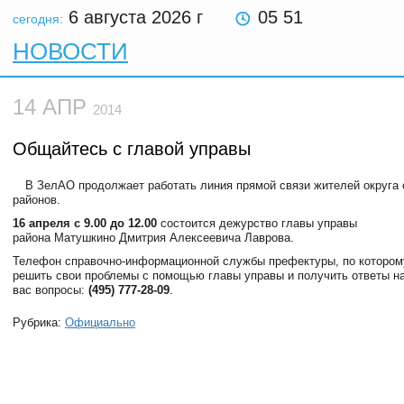
6 августа 2026
г
05 51
сегодня:
НОВОСТИ
14 АПР
2014
Общайтесь с главой управы
В ЗелАО продолжает работать линия прямой связи жителей округа 
районов.
16 апреля с 9.00 до 12.00
состоится дежурство главы управы
района Матушкино Дмитрия Алексеевича Лаврова.
Телефон справочно-информационной службы префектуры, по котором
решить свои проблемы с помощью главы управы и получить ответы н
вас вопросы:
(495) 777-28-09
.
Рубрика:
Официально