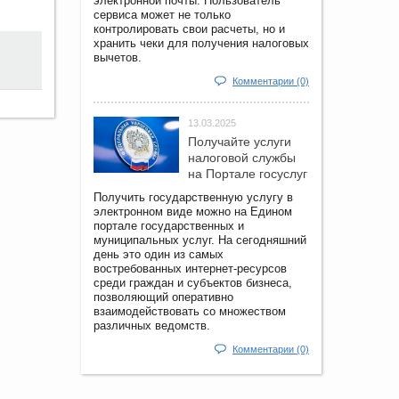
электронной почты. Пользователь
сервиса может не только
контролировать свои расчеты, но и
хранить чеки для получения налоговых
вычетов.
Комментарии (0)
13.03.2025
Получайте услуги
налоговой службы
на Портале госyслуг
Получить государственную услугу в
электронном виде можно на Едином
портале государственных и
муниципальных услуг. На сегодняшний
день это один из самых
востребованных интернет-ресурсов
среди граждан и субъектов бизнеса,
позволяющий оперативно
взаимодействовать со множеством
различных ведомств.
Комментарии (0)