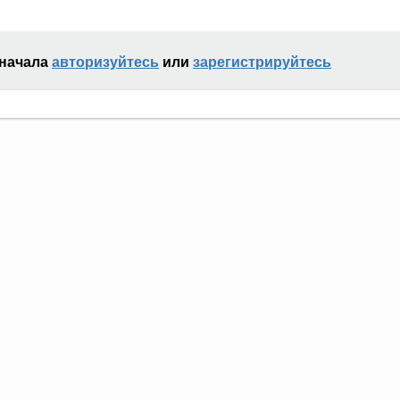
сначала
авторизуйтесь
или
зарегистрируйтесь