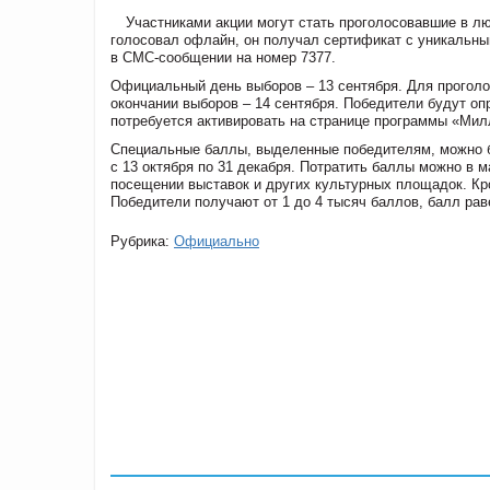
Участниками акции могут стать проголосовавшие в лю
голосовал офлайн, он получал сертификат с уникальны
в СМС-сообщении на номер 7377.
Официальный день выборов – 13 сентября. Для проголос
окончании выборов – 14 сентября. Победители будут о
потребуется активировать на странице программы «Мил
Специальные баллы, выделенные победителям, можно бу
с 13 октября по 31 декабря. Потратить баллы можно в ма
посещении выставок и других культурных площадок. Кр
Победители получают от 1 до 4 тысяч баллов, балл рав
Рубрика:
Официально