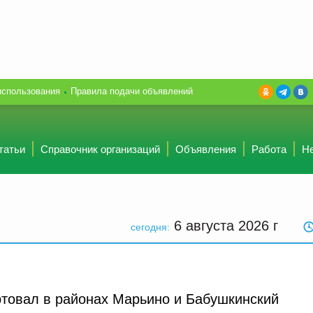
использования
Правила подачи объявлений
татьи
Справочник организаций
Объявления
Работа
Н
6 августа 2026
г
сегодня:
товал в районах Марьино и Бабушкинский