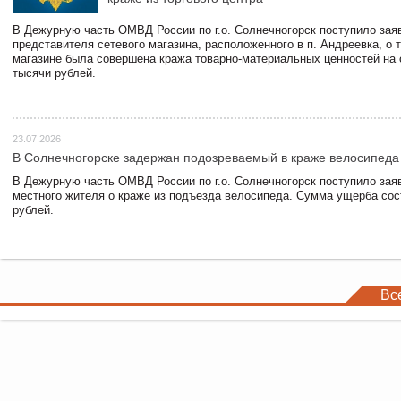
В Дежурную часть ОМВД России по г.о. Солнечногорск поступило зая
представителя сетевого магазина, расположенного в п. Андреевка, о т
магазине была совершена кража товарно-материальных ценностей на
тысячи рублей.
23.07.2026
В Солнечногорске задержан подозреваемый в краже велосипеда
В Дежурную часть ОМВД России по г.о. Солнечногорск поступило зая
местного жителя о краже из подъезда велосипеда. Сумма ущерба сос
рублей.
Вс