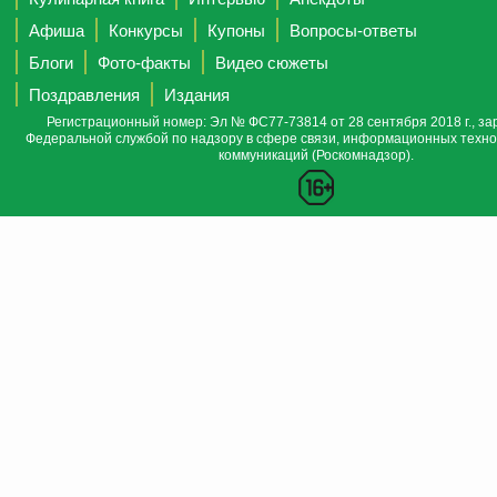
Афиша
Конкурсы
Купоны
Вопросы-ответы
Блоги
Фото-факты
Видео сюжеты
Поздравления
Издания
Регистрационный номер: Эл № ФС77-73814 от 28 сентября 2018 г., за
Федеральной службой по надзору в сфере связи, информационных техно
коммуникаций (Роскомнадзор).