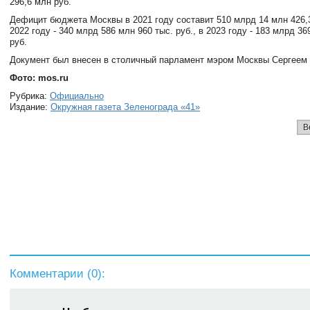
296,6 млн руб.
Дефицит бюджета Москвы в 2021 году составит 510 млрд 14 млн 426,3 
2022 году - 340 млрд 586 млн 960 тыс. руб., в 2023 году - 183 млрд 36
руб.
Документ был внесен в столичный парламент мэром Москвы Сергеем
Фото: mos.ru
Рубрика:
Официально
Издание:
Окружная газета Зеленограда «41»
В
Комментарии (
0
):