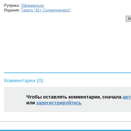
Рубрика:
Официально
Издание:
Газета "41+ Солнечногорск"
В
Комментарии (
0
):
Чтобы оставлять комментарии, сначала
авт
или
зарегистрируйтесь