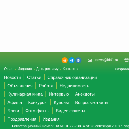
news@id41.ru
О нас
Издания
Дать рекламу
Контакты
Разрабо
Новости
Статьи
Справочник организаций
Объявления
Работа
Недвижимость
Кулинарная книга
Интервью
Анекдоты
Афиша
Конкурсы
Купоны
Вопросы-ответы
Блоги
Фото-факты
Видео сюжеты
Поздравления
Издания
Регистрационный номер: Эл № ФС77-73814 от 28 сентября 2018 г., за