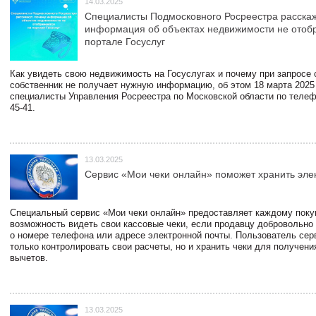
14.03.2025
Специалисты Подмосковного Росреестра расскаж
информация об объектах недвижимости не отоб
портале Госуслуг
Как увидеть свою недвижимость на Госуслугах и почему при запросе
собственник не получает нужную информацию, об этом 18 марта 2025
специалисты Управления Росреестра по Московской области по телефо
45-41.
13.03.2025
Сервис «Мои чеки онлайн» поможет хранить эле
Специальный сервис «Мои чеки онлайн» предоставляет каждому пок
возможность видеть свои кассовые чеки, если продавцу добровольно
о номере телефона или адресе электронной почты. Пользователь сер
только контролировать свои расчеты, но и хранить чеки для получени
вычетов.
13.03.2025