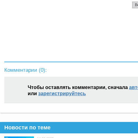
В
Комментарии (
0
):
Чтобы оставлять комментарии, сначала
авт
или
зарегистрируйтесь
Новости по теме