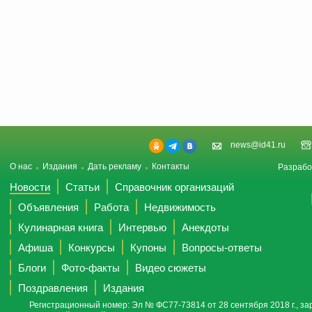
news@id41.ru
О нас
Издания
Дать рекламу
Контакты
Разрабо
Новости
Статьи
Справочник организаций
Объявления
Работа
Недвижимость
Кулинарная книга
Интервью
Анекдоты
Афиша
Конкурсы
Купоны
Вопросы-ответы
Блоги
Фото-факты
Видео сюжеты
Поздравления
Издания
Регистрационный номер: Эл № ФС77-73814 от 28 сентября 2018 г., за