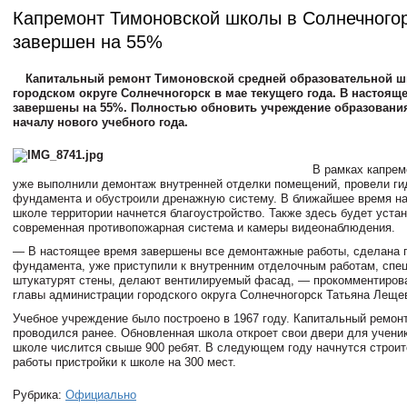
Капремонт Тимоновской школы в Солнечного
завершен на 55%
Капитальный ремонт Тимоновской средней образовательной ш
городском округе Солнечногорск в мае текущего года. В настоящ
завершены на 55%. Полностью обновить учреждение образовани
началу нового учебного года.
В рамках капрем
уже выполнили демонтаж внутренней отделки помещений, провели г
фундамента и обустроили дренажную систему. В ближайшее время н
школе территории начнется благоустройство. Также здесь будет уста
современная противопожарная система и камеры видеонаблюдения.
— В настоящее время завершены все демонтажные работы, сделана 
фундамента, уже приступили к внутренним отделочным работам, спе
штукатурят стены, делают вентилируемый фасад, — прокомментиров
главы администрации городского округа Солнечногорск Татьяна Леще
Учебное учреждение было построено в 1967 году. Капитальный ремонт
проводился ранее. Обновленная школа откроет свои двери для ученик
школе числится свыше 900 ребят. В следующем году начнутся строи
работы пристройки к школе на 300 мест.
Рубрика:
Официально