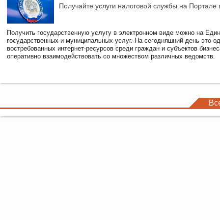
Получайте услуги налоговой службы на Портале 
Получить государственную услугу в электронном виде можно на Еди
государственных и муниципальных услуг. На сегодняшний день это о
востребованных интернет-ресурсов среди граждан и субъектов бизне
оперативно взаимодействовать со множеством различных ведомств.
Вс