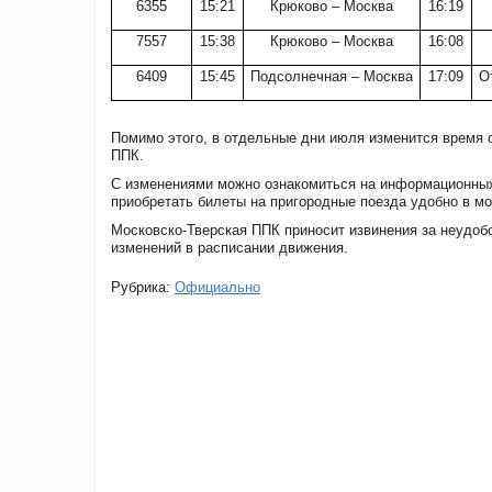
6355
15:21
Крюково – Москва
16:19
7557
15:38
Крюково – Москва
16:08
6409
15:45
Подсолнечная – Москва
17:09
О
Помимо этого,
в отдельные дни июля изменится время 
ППК.
С изменениями можно ознакомиться на информационных
приобретать билеты на пригородные поезда удобно в 
Московско-Тверская ППК приносит извинения за неудобс
изменений в расписании движения.
Рубрика:
Официально