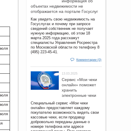
информация об
объектах недвижимости не
отображается на портале Госуслуг
Как увидеть свою недвижимость на
Госуслугах и почему при запросе
сведений собственник не получает
нужную информацию, об этом 18
марта 2025 года расскажут
специалисты Управления Росреестра
по Московской области по телефону 8
 июля
(495) 223-45-41.
Комментарии (0)
13.03.2025
Сервис «Мои чеки
онлайн» поможет
хранить
 июля
электронные чеки
Специальный сервис «Мои чеки
 июля
онлайн» предоставляет каждому
покупателю возможность видеть свои
 июля
кассовые чеки, если продавцу
добровольно переданы данные о
ля
номере телефона или адресе