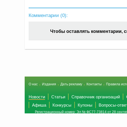
Комментарии (
0
):
Чтобы оставлять комментарии, 
О нас
Издания
Дать рекламу
Контакты
Правила исп
Новости
Статьи
Справочник организаций
Афиша
Конкурсы
Купоны
Вопросы-отве
Регистрационный номер: Эл № ФС77-73814 от 28 сентяб