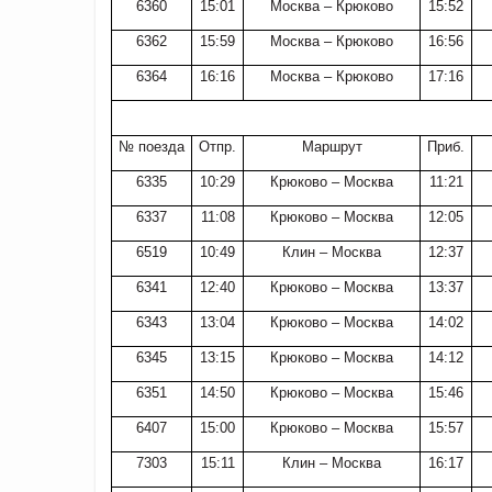
6360
15:01
Москва – Крюково
15:52
6362
15:59
Москва – Крюково
16:56
6364
16:16
Москва – Крюково
17:16
№ поезда
Отпр.
Маршрут
Приб.
6335
10:29
Крюково – Москва
11:21
6337
11:08
Крюково – Москва
12:05
6519
10:49
Клин – Москва
12:37
6341
12:40
Крюково – Москва
13:37
6343
13:04
Крюково – Москва
14:02
6345
13:15
Крюково – Москва
14:12
6351
14:50
Крюково – Москва
15:46
6407
15:00
Крюково – Москва
15:57
7303
15:11
Клин – Москва
16:17