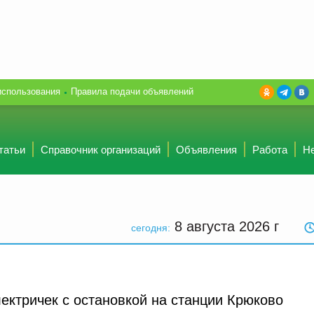
использования
Правила подачи объявлений
татьи
Справочник организаций
Объявления
Работа
Н
8 августа 2026
г
сегодня:
ектричек с остановкой на станции Крюково