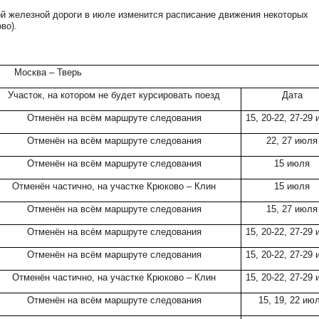
й железной дороги в июле изменится расписание движения некоторых
во).
Москва – Тверь
Участок, на котором не будет курсировать поезд
Дата
Отменён на всём маршруте следования
15, 20-22, 27-29
Отменён на всём маршруте следования
22, 27 июля
Отменён на всём маршруте следования
15 июля
Отменён частично, на участке Крюково – Клин
15 июля
Отменён на всём маршруте следования
15, 27 июля
Отменён на всём маршруте следования
15, 20-22, 27-29
Отменён на всём маршруте следования
15, 20-22, 27-29
Отменён частично, на участке Крюково – Клин
15, 20-22, 27-29
Отменён на всём маршруте следования
15, 19, 22 ию