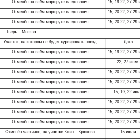
Отменён на всём маршруте следования
15, 19-22, 27-29
Отменён на всём маршруте следования
15, 20-22, 27-29
Отменён на всём маршруте следования
15, 20-22, 27-29
Тверь – Москва
Участок, на котором не будет курсировать поезд
Дата
Отменён на всём маршруте следования
15, 19-22, 27-29
Отменён на всём маршруте следования
22, 27 июля
Отменён на всём маршруте следования
15, 20-22, 27-29
Отменён на всём маршруте следования
15, 20-22, 27-29
Отменён на всём маршруте следования
15, 19, 22 ию
Отменён на всём маршруте следования
15, 20-22, 27-29
Отменён на всём маршруте следования
15, 20-22, 27-29
Отменён на всём маршруте следования
15, 20-22, 27-29
Отменён частично, на участке Клин – Крюково
15 июля