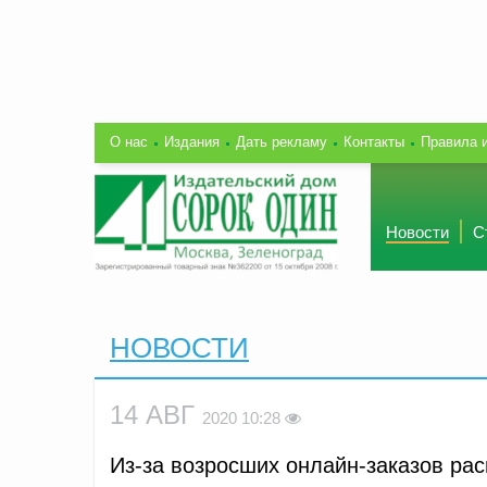
О нас
Издания
Дать рекламу
Контакты
Правила 
Новости
С
НОВОСТИ
14 АВГ
2020 10:28
Из-за возросших онлайн-заказов ра