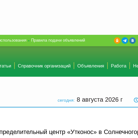
использования
Правила подачи объявлений
татьи
Справочник организаций
Объявления
Работа
Н
8 августа 2026
г
сегодня:
спределительный центр «Утконос» в Солнечного