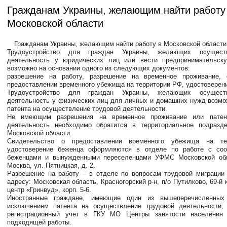
Гражданам Украины, желающим найти работу
Московской области
Гражданам Украины, желающим найти работу в Московской области
Трудоустройство для граждан Украины, желающих осущест
деятельность у юридических лиц или вести предпринимательску
возможно на основании одного из следующих документов:
разрешение на работу, разрешение на временное проживание, 
предоставлении временного убежища на территории РФ, удостоверен
Трудоустройство для граждан Украины, желающих осущест
деятельность у физических лиц для личных и домашних нужд возмо
патента на осуществление трудовой деятельности.
Не имеющим разрешения на временное проживание или патен
деятельность необходимо обратится в территориальное подраз
Московской области.
Свидетельство о предоставлении временного убежища на т
удостоверение беженца оформляются в отделе по работе с соот
беженцами и вынужденными переселенцами УФМС Московской обл
Москва, ул. Пятницкая, д. 2.
Разрешение на работу – в отделе по вопросам трудовой миграци
адресу: Московская область, Красногорский р-н, п/о Путилково, 69-й
центр «Гринвуд», корп. 5-6.
Иностранные граждане, имеющие один из вышеперечисленных 
исключением патента на осуществление трудовой деятельности, 
регистрационный учет в ГКУ МО Центры занятости населения
подходящей работы.