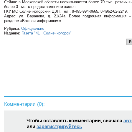
Сейчас в Московской области насчитывается более 70 тыс. различных
более 3 тыс. с предоставлением жилья.
ГКУ МО Солнечногорский ЦЗН. Тел.: 8-495-994-0665, 8-4962-62-2249.
Адрес: ул. Баранова, д. 21/24а. Более подробная информация – htt
разделе «Важная информация».
Рубрика:
Официально
Издание:
Газета "41+ Солнечногорск"
В
Комментарии (
0
):
Чтобы оставлять комментарии, сначала
авт
или
зарегистрируйтесь