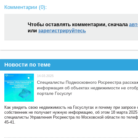
Комментарии (
0
):
Чтобы оставлять комментарии, сначала
авт
или
зарегистрируйтесь
Новости по теме
14.03.2025
Специалисты Подмосковного Росреестра расскаж
информация об объектах недвижимости не отоб
портале Госуслуг
Как увидеть свою недвижимость на Госуслугах и почему при запросе
собственник не получает нужную информацию, об этом 18 марта 2025
специалисты Управления Росреестра по Московской области по телефо
45-41.