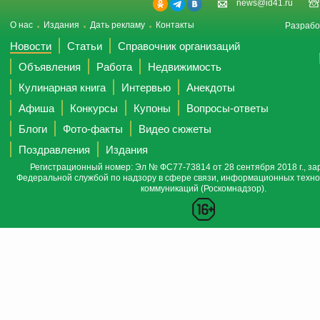
news@id41.ru
О нас
Издания
Дать рекламу
Контакты
Разрабо
Новости
Статьи
Справочник организаций
Объявления
Работа
Недвижимость
Кулинарная книга
Интервью
Анекдоты
Афиша
Конкурсы
Купоны
Вопросы-ответы
Блоги
Фото-факты
Видео сюжеты
Поздравления
Издания
Регистрационный номер: Эл № ФС77-73814 от 28 сентября 2018 г., за
Федеральной службой по надзору в сфере связи, информационных техно
коммуникаций (Роскомнадзор).