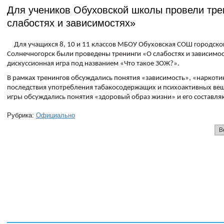
Для учеников Обуховской школы провели тре
слабостях и зависимостях»
Для учащихся 8, 10 и 11 классов МБОУ Обуховская СОШ городско
Солнечногорск были проведены тренинги «О слабостях и зависимос
дискуссионная игра под названием «Что такое ЗОЖ?».
В рамках тренингов обсуждались понятия «зависимость», «наркоти
последствия употребления табакосодержащих и психоактивных вещ
игры обсуждались понятия «здоровый образ жизни» и его составл
Рубрика:
Официально
В