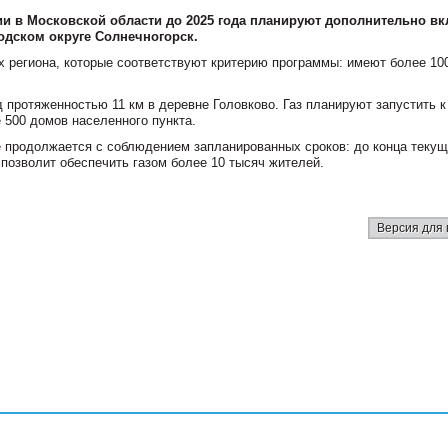
ии в Московской области до 2025 года планируют дополнительно в
одском округе Солнечногорск.
ах региона, которые соответствуют критерию программы: имеют более 10
 протяженностью 11 км в деревне Головково. Газ планируют запустить к
 500 домов населенного пункта.
 продолжается с соблюдением запланированных сроков: до конца текущ
 позволит обеспечить газом более 10 тысяч жителей.
Версия для 