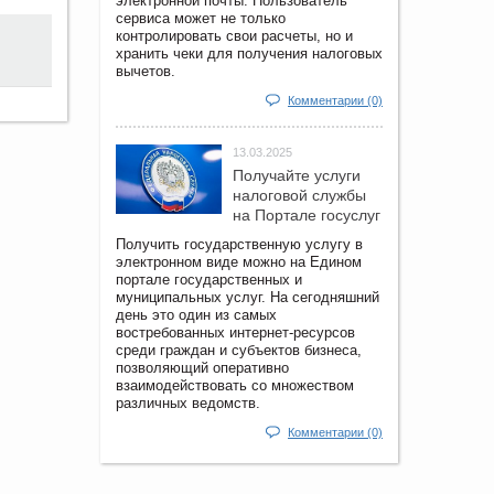
электронной почты. Пользователь
сервиса может не только
контролировать свои расчеты, но и
хранить чеки для получения налоговых
вычетов.
Комментарии (0)
13.03.2025
Получайте услуги
налоговой службы
на Портале госyслуг
Получить государственную услугу в
электронном виде можно на Едином
портале государственных и
муниципальных услуг. На сегодняшний
день это один из самых
востребованных интернет-ресурсов
среди граждан и субъектов бизнеса,
позволяющий оперативно
взаимодействовать со множеством
различных ведомств.
Комментарии (0)