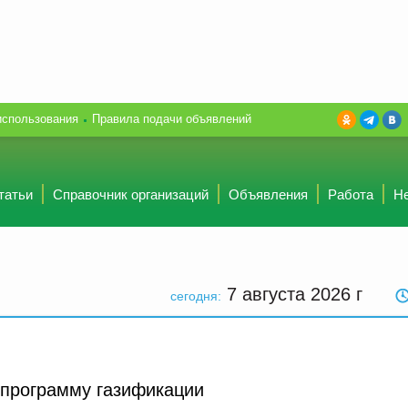
использования
Правила подачи объявлений
татьи
Справочник организаций
Объявления
Работа
Н
7 августа 2026
г
сегодня:
 программу газификации