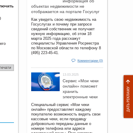
информация об
ключить
объектах недвижимости не
отображается на портале Госуслуг
0
Как увидеть свою недвижимость на
Госуслугах и почему при запросе
сведений собственник не получает
нужную информацию, об этом 18
марта 2025 года расскажут
специалисты Управления Росреестра
его
по Московской области по телефону 8
(495) 223-45-41.
Комментарии (0)
печати
13.03.2025
Сервис «Мои чеки
онлайн» поможет
хранить
электронные чеки
Специальный сервис «Мои чеки
онлайн» предоставляет каждому
покупателю возможность видеть свои
кассовые чеки, если продавцу
добровольно переданы данные о
номере телефона или адресе